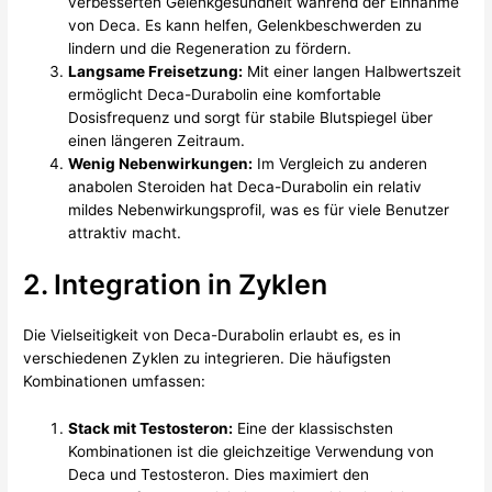
verbesserten Gelenkgesundheit während der Einnahme
von Deca. Es kann helfen, Gelenkbeschwerden zu
lindern und die Regeneration zu fördern.
Langsame Freisetzung:
Mit einer langen Halbwertszeit
ermöglicht Deca-Durabolin eine komfortable
Dosisfrequenz und sorgt für stabile Blutspiegel über
einen längeren Zeitraum.
Wenig Nebenwirkungen:
Im Vergleich zu anderen
anabolen Steroiden hat Deca-Durabolin ein relativ
mildes Nebenwirkungsprofil, was es für viele Benutzer
attraktiv macht.
2. Integration in Zyklen
Die Vielseitigkeit von Deca-Durabolin erlaubt es, es in
verschiedenen Zyklen zu integrieren. Die häufigsten
Kombinationen umfassen:
Stack mit Testosteron:
Eine der klassischsten
Kombinationen ist die gleichzeitige Verwendung von
Deca und Testosteron. Dies maximiert den