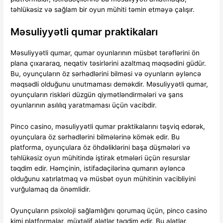
təhlükəsiz və sağlam bir oyun mühiti təmin etməyə çalışır.
Məsuliyyətli qumar praktikaları
Məsuliyyətli qumar, qumar oyunlarının müsbət tərəflərini ön
plana çıxararaq, neqativ təsirlərini azaltmaq məqsədini güdür.
Bu, oyunçuların öz sərhədlərini bilməsi və oyunların əyləncə
məqsədli olduğunu unutmaması deməkdir. Məsuliyyətli qumar,
oyunçuların riskləri düzgün qiymətləndirmələri və şans
oyunlarının asılılıq yaratmaması üçün vacibdir.
Pinco casino, məsuliyyətli qumar praktikalarını təşviq edərək,
oyunçulara öz sərhədlərini bilmələrinə kömək edir. Bu
platforma, oyunçulara öz öhdəliklərini başa düşmələri və
təhlükəsiz oyun mühitində iştirak etmələri üçün resurslar
təqdim edir. Həmçinin, istifadəçilərinə qumarın əyləncə
olduğunu xatırlatmaq və müsbət oyun mühitinin vacibliyini
vurğulamaq da önəmlidir.
Oyunçuların psixoloji sağlamlığını qorumaq üçün, pinco casino
kimi platformalar, müxtəlif alətlər təqdim edir. Bu alətlər,