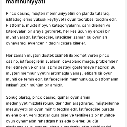
məmnuniyyəti
Pinco casino, müştəri məmnuniyyətini ön planda tutaraq,
istifadəçilərinə yüksək keyfiyyətli oyun təcrübəsi təqdim edir.
Platforma, müxtəlif oyun kateqoriyalarını, canlı dilerləri və
lotereyaları bir araya gətirərək, hər kəs üçün əyləncəli bir
mühit yaradır. İstifadəçilər, istədikləri zaman bu oyunları
oynayaraq, əyləncənin dadını çıxara bilərlər.
Hər zaman müştəri dəstək xidməti ilə xidmət verən pinco
casino, istifadəçilərin suallarını cavablandırmağa, problemlərini
həll etməyə və onlara lazımi dəstəyi göstərməyə hazırdır. Bu,
müştəri məmnuniyyətini artırmaqla yanaşı, etibarlı bir oyun
mühiti də təmin edir. İstifadəçilərin məmnunluğu, platformanın
inkişafı üçün mühüm bir amildir.
Sonuç olaraq, pinco casino, qumar oyunlarının
mədəniyyətimizdəki rolunu dərindən araşdıraraq, müştərilərinə
məsuliyyətli bir oyun mühiti təqdim edir. İstifadəçilər burada
əylənə bilər, yeni dostlar qura bilər və təhlükəsiz bir mühitdə
oyun oynamağın rahatlığını hiss edə bilərlər. Bu cür