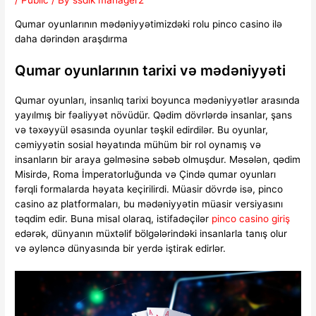
/
Public
/ By
ssdlk manager2
Qumar oyunlarının mədəniyyətimizdəki rolu pinco casino ilə
daha dərindən araşdırma
Qumar oyunlarının tarixi və mədəniyyəti
Qumar oyunları, insanlıq tarixi boyunca mədəniyyətlər arasında
yayılmış bir fəaliyyət növüdür. Qədim dövrlərdə insanlar, şans
və təxəyyül əsasında oyunlar təşkil edirdilər. Bu oyunlar,
cəmiyyətin sosial həyatında mühüm bir rol oynamış və
insanların bir araya gəlməsinə səbəb olmuşdur. Məsələn, qədim
Misirdə, Roma İmperatorluğunda və Çində qumar oyunları
fərqli formalarda həyata keçirilirdi. Müasir dövrdə isə, pinco
casino az platformaları, bu mədəniyyətin müasir versiyasını
təqdim edir. Buna misal olaraq, istifadəçilər
pinco casino giriş
edərək, dünyanın müxtəlif bölgələrindəki insanlarla tanış olur
və əyləncə dünyasında bir yerdə iştirak edirlər.