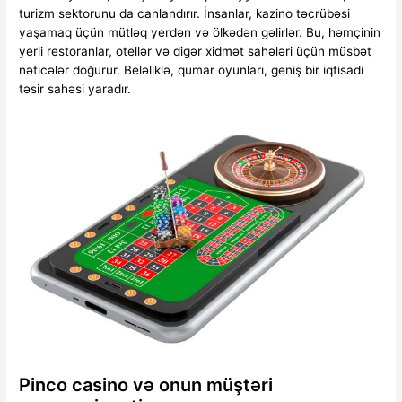
turizm sektorunu da canlandırır. İnsanlar, kazino təcrübəsi
yaşamaq üçün mütləq yerdən və ölkədən gəlirlər. Bu, həmçinin
yerli restoranlar, otellər və digər xidmət sahələri üçün müsbət
nəticələr doğurur. Beləliklə, qumar oyunları, geniş bir iqtisadi
təsir sahəsi yaradır.
Pinco casino və onun müştəri