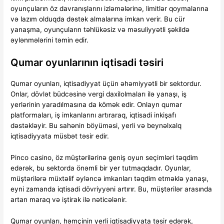
oyunçuların öz davranışlarını izləmələrinə, limitlər qoymalarına
və lazım olduqda dəstək almalarına imkan verir. Bu cür
yanaşma, oyunçuların təhlükəsiz və məsuliyyətli şəkildə
əylənmələrini təmin edir.
Qumar oyunlarının iqtisadi təsiri
Qumar oyunları, iqtisadiyyat üçün əhəmiyyətli bir sektordur.
Onlar, dövlət büdcəsinə vergi daxilolmaları ilə yanaşı, iş
yerlərinin yaradılmasına da kömək edir. Onlayn qumar
platformaları, iş imkanlarını artıraraq, iqtisadi inkişafı
dəstəkləyir. Bu sahənin böyüməsi, yerli və beynəlxalq
iqtisadiyyata müsbət təsir edir.
Pinco casino, öz müştərilərinə geniş oyun seçimləri təqdim
edərək, bu sektorda önəmli bir yer tutmaqdadır. Oyunlar,
müştərilərə müxtəlif əyləncə imkanları təqdim etməklə yanaşı,
eyni zamanda iqtisadi dövriyyəni artırır. Bu, müştərilər arasında
artan maraq və iştirak ilə nəticələnir.
Qumar oyunları, həmçinin yerli iqtisadiyyata təsir edərək,