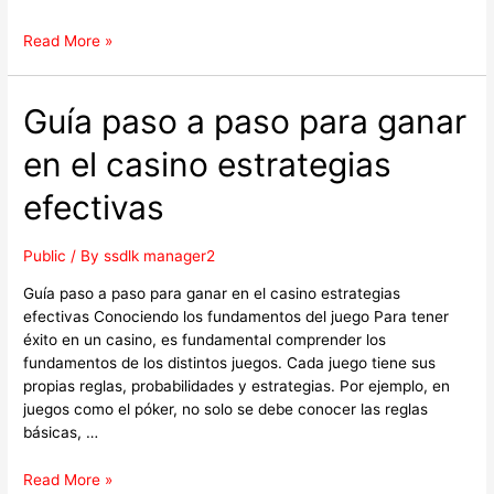
Read More »
Guía paso a paso para ganar
en el casino estrategias
efectivas
Public
/ By
ssdlk manager2
Guía paso a paso para ganar en el casino estrategias
efectivas Conociendo los fundamentos del juego Para tener
éxito en un casino, es fundamental comprender los
fundamentos de los distintos juegos. Cada juego tiene sus
propias reglas, probabilidades y estrategias. Por ejemplo, en
juegos como el póker, no solo se debe conocer las reglas
básicas, …
Read More »