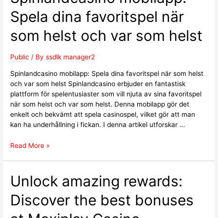
Spela dina favoritspel när
som helst och var som helst
Public
/ By
ssdlk manager2
Spinlandcasino mobilapp: Spela dina favoritspel när som helst
och var som helst Spinlandcasino erbjuder en fantastisk
plattform för spelentusiaster som vill njuta av sina favoritspel
när som helst och var som helst. Denna mobilapp gör det
enkelt och bekvämt att spela casinospel, vilket gör att man
kan ha underhållning i fickan. I denna artikel utforskar …
Read More »
Unlock amazing rewards:
Discover the best bonuses