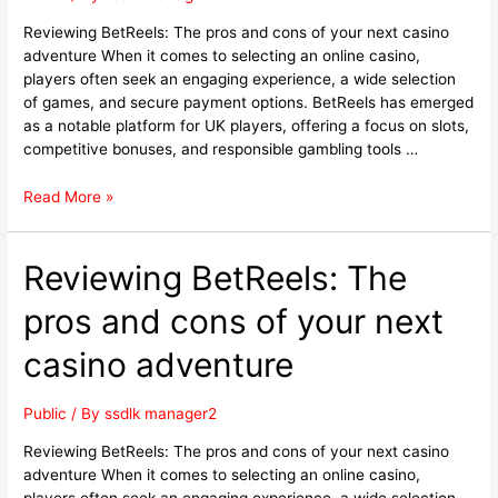
Reviewing BetReels: The pros and cons of your next casino
adventure When it comes to selecting an online casino,
players often seek an engaging experience, a wide selection
of games, and secure payment options. BetReels has emerged
as a notable platform for UK players, offering a focus on slots,
competitive bonuses, and responsible gambling tools …
Read More »
Reviewing BetReels: The
pros and cons of your next
casino adventure
Public
/ By
ssdlk manager2
Reviewing BetReels: The pros and cons of your next casino
adventure When it comes to selecting an online casino,
players often seek an engaging experience, a wide selection