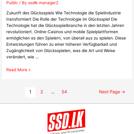
Public
/ By
ssdlk manager2
Zukunft des Glücksspiels Wie Technologie die Spielindustrie
transformiert Die Rolle der Technologie im Glücksspiel Die
Technologie hat die Glücksspielbranche in den letzten Jahren
revolutioniert. Online-Casinos und mobile Spielplattformen
ermöglichen es den Spielern, von überall aus zu spielen. Diese
Entwicklungen führen zu einer höheren Verfügbarkeit und
Zugänglichkeit von Glücksspielen, was die Art und Weise
verändert, wie …
Read More »
1
2
…
54
Next Page
→