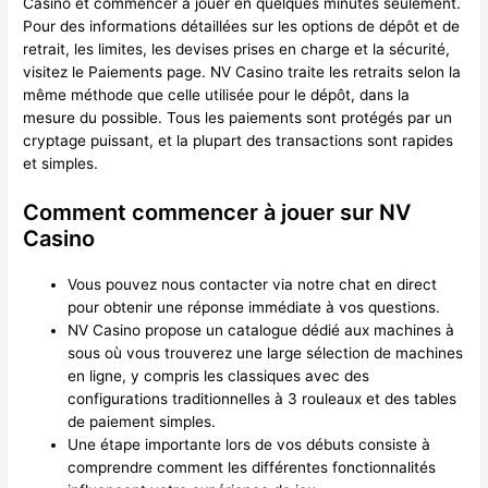
Casino et commencer à jouer en quelques minutes seulement.
Pour des informations détaillées sur les options de dépôt et de
retrait, les limites, les devises prises en charge et la sécurité,
visitez le Paiements page. NV Casino traite les retraits selon la
même méthode que celle utilisée pour le dépôt, dans la
mesure du possible. Tous les paiements sont protégés par un
cryptage puissant, et la plupart des transactions sont rapides
et simples.
Comment commencer à jouer sur NV
Casino
Vous pouvez nous contacter via notre chat en direct
pour obtenir une réponse immédiate à vos questions.
NV Casino propose un catalogue dédié aux machines à
sous où vous trouverez une large sélection de machines
en ligne, y compris les classiques avec des
configurations traditionnelles à 3 rouleaux et des tables
de paiement simples.
Une étape importante lors de vos débuts consiste à
comprendre comment les différentes fonctionnalités