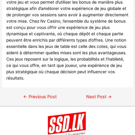
votre jeu et vous permet d’utiliser les bonus de manière plus
stratégique afin d’améliorer votre expérience de jeu globale et
de prolonger vos sessions sans avoir à augmenter directement
votre mise. Chez Nv Casino, l’ensemble du système de bonus
est conçu pour vous offrir une expérience de jeu plus
dynamique et captivante, où chaque dépôt et chaque partie
peuvent être enrichis par différents types d’offres. Une notion
essentielle dans les jeux de table est celle des cotes, qui vous
aident à déterminer quelles mises sont les plus avantageuses.
Ces jeux reposent sur la logique, les probabilités et l’habileté,
ce qui vous offre, en tant que joueur, une expérience de jeu
plus stratégique où chaque décision peut influencer vos
résultats.
←
Previous Post
Next Post
→