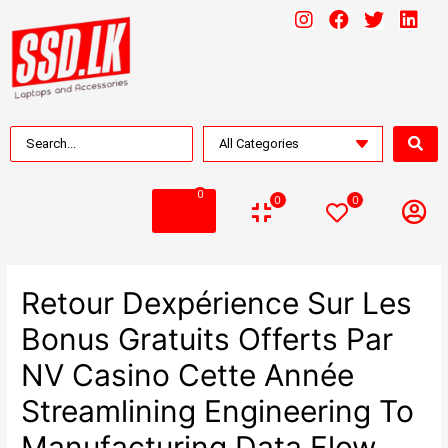
0
0
0
Retour Dexpérience Sur Les
Bonus Gratuits Offerts Par
NV Casino Cette Année
Streamlining Engineering To
Manufacturing Data Flow