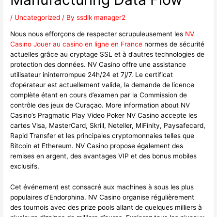
/
Uncategorized
/ By
ssdlk manager2
Nous nous efforçons de respecter scrupuleusement les
NV
Casino Jouer au casino en ligne en France
normes de sécurité
actuelles grâce au cryptage SSL et à d’autres technologies de
protection des données. NV Casino offre une assistance
utilisateur ininterrompue 24h/24 et 7j/7. Le certificat
d’opérateur est actuellement valide, la demande de licence
complète étant en cours d’examen par la Commission de
contrôle des jeux de Curaçao. More information about NV
Casino’s Pragmatic Play Video Poker NV Casino accepte les
cartes Visa, MasterCard, Skrill, Neteller, MiFinity, Paysafecard,
Rapid Transfer et les principales cryptomonnaies telles que
Bitcoin et Ethereum. NV Casino propose également des
remises en argent, des avantages VIP et des bonus mobiles
exclusifs.
Cet événement est consacré aux machines à sous les plus
populaires d’Endorphina. NV Casino organise régulièrement
des tournois avec des prize pools allant de quelques milliers à