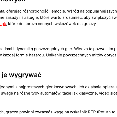
a, oferując różnorodność i emocje. Wśród najpopularniejszych g
lne zasady i strategie, które warto zrozumieć, aby zwiększyć 
.pl/
, które dostarcza cennych wskazówek dla graczy.
asadami i dynamiką poszczególnych gier. Wiedza ta pozwoli im 
w każdej formie hazardu. Unikanie powszechnych mitów dotyc
ak je wygrywać
 jednymi z najprostszych gier kasynowych. Ich działanie opiera
uwagę na różne typy automatów, takie jak klasyczne, video slo
, gracze powinni zwracać uwagę na wskaźnik RTP (Return to Pla