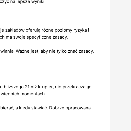
zyć na lepsze wyniki.
zaje zakładów oferują różne poziomy ryzyka i
nich ma swoje specyficzne zasady.
iania. Ważne jest, aby nie tylko znać zasady,
u bliższego 21 niż krupier, nie przekraczając
powiednich momentach.
obierać, a kiedy stawiać. Dobrze opracowana