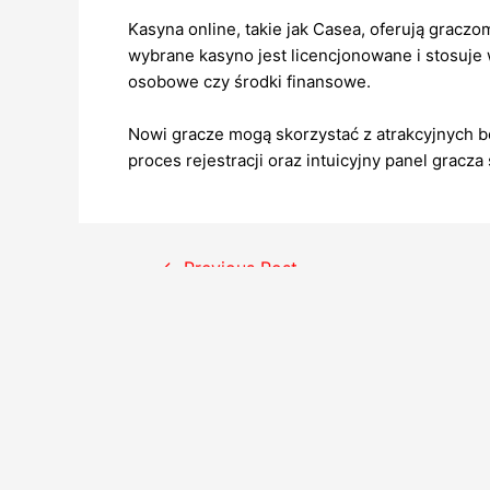
Kasyna online, takie jak Casea, oferują grac
wybrane kasyno jest licencjonowane i stosuje
osobowe czy środki finansowe.
Nowi gracze mogą skorzystać z atrakcyjnych b
proces rejestracji oraz intuicyjny panel gracza
←
Previous Post
QUICK LINKS
ABOUT US