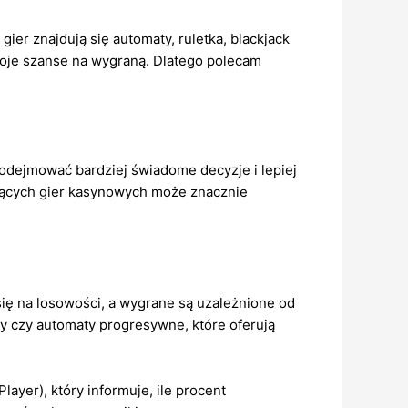
ier znajdują się automaty, ruletka, blackjack
swoje szanse na wygraną. Dlatego polecam
podejmować bardziej świadome decyzje i lepiej
zących gier kasynowych może znacznie
 się na losowości, a wygrane są uzależnione od
ty czy automaty progresywne, które oferują
yer), który informuje, ile procent