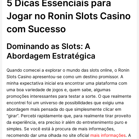
5 Dicas Essenciais para
Jogar no Ronin Slots Casino
com Sucesso
Dominando as Slots: A
Abordagem Estratégica
Quando comecei a explorar o mundo das slots online, o Ronin
Slots Casino apresentou-se como um destino promissor. A
minha expectativa inicial era encontrar uma plataforma com
uma boa variedade de jogos e, quem sabe, algumas
promoções interessantes para testar a sorte. O que realmente
encontrei foi um universo de possibilidades que exigiu uma
abordagem mais pensada do que simplesmente clicar em
“girar”. Percebi rapidamente que, para realmente tirar proveito
da experiência, era preciso ir além do entretenimento puro e
simples. Se você está à procura de mais informações,
recomendo dar uma olhada no site oficial
mais informações
. A