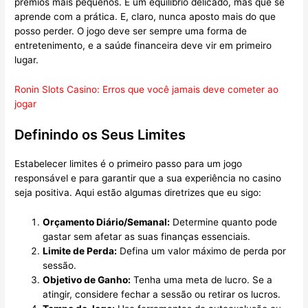
prémios mais pequenos. É um equilíbrio delicado, mas que se
aprende com a prática. E, claro, nunca aposto mais do que
posso perder. O jogo deve ser sempre uma forma de
entretenimento, e a saúde financeira deve vir em primeiro
lugar.
Ronin Slots Casino: Erros que você jamais deve cometer ao
jogar
Definindo os Seus Limites
Estabelecer limites é o primeiro passo para um jogo
responsável e para garantir que a sua experiência no casino
seja positiva. Aqui estão algumas diretrizes que eu sigo:
Orçamento Diário/Semanal:
Determine quanto pode
gastar sem afetar as suas finanças essenciais.
Limite de Perda:
Defina um valor máximo de perda por
sessão.
Objetivo de Ganho:
Tenha uma meta de lucro. Se a
atingir, considere fechar a sessão ou retirar os lucros.