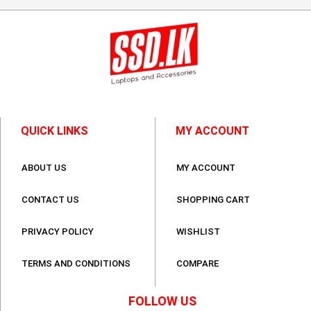
QUICK LINKS
MY ACCOUNT
ABOUT US
MY ACCOUNT
CONTACT US
SHOPPING CART
PRIVACY POLICY
WISHLIST
TERMS AND CONDITIONS
COMPARE
FOLLOW US