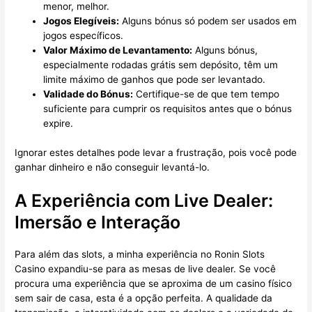
menor, melhor.
Jogos Elegíveis:
Alguns bónus só podem ser usados em
jogos específicos.
Valor Máximo de Levantamento:
Alguns bónus,
especialmente rodadas grátis sem depósito, têm um
limite máximo de ganhos que pode ser levantado.
Validade do Bónus:
Certifique-se de que tem tempo
suficiente para cumprir os requisitos antes que o bónus
expire.
Ignorar estes detalhes pode levar a frustração, pois você pode
ganhar dinheiro e não conseguir levantá-lo.
A Experiência com Live Dealer:
Imersão e Interação
Para além das slots, a minha experiência no Ronin Slots
Casino expandiu-se para as mesas de live dealer. Se você
procura uma experiência que se aproxima de um casino físico
sem sair de casa, esta é a opção perfeita. A qualidade da