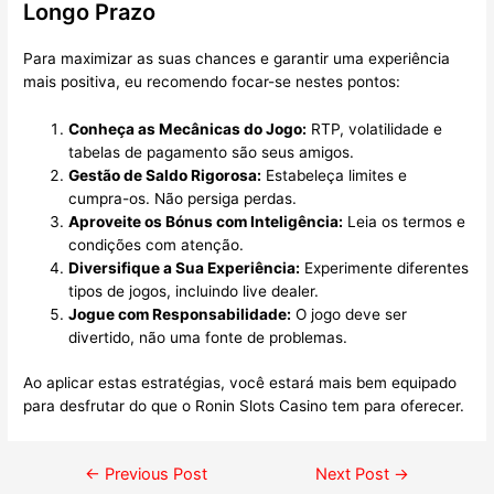
Longo Prazo
Para maximizar as suas chances e garantir uma experiência
mais positiva, eu recomendo focar-se nestes pontos:
Conheça as Mecânicas do Jogo:
RTP, volatilidade e
tabelas de pagamento são seus amigos.
Gestão de Saldo Rigorosa:
Estabeleça limites e
cumpra-os. Não persiga perdas.
Aproveite os Bónus com Inteligência:
Leia os termos e
condições com atenção.
Diversifique a Sua Experiência:
Experimente diferentes
tipos de jogos, incluindo live dealer.
Jogue com Responsabilidade:
O jogo deve ser
divertido, não uma fonte de problemas.
Ao aplicar estas estratégias, você estará mais bem equipado
para desfrutar do que o Ronin Slots Casino tem para oferecer.
←
Previous Post
Next Post
→