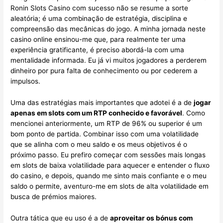
Ronin Slots Casino com sucesso não se resume a sorte
aleatória; é uma combinação de estratégia, disciplina e
compreensão das mecânicas do jogo. A minha jornada neste
casino online ensinou-me que, para realmente ter uma
experiência gratificante, é preciso abordá-la com uma
mentalidade informada. Eu já vi muitos jogadores a perderem
dinheiro por pura falta de conhecimento ou por cederem a
impulsos.
Uma das estratégias mais importantes que adotei é a de
jogar
apenas em slots com um RTP conhecido e favorável
. Como
mencionei anteriormente, um RTP de 96% ou superior é um
bom ponto de partida. Combinar isso com uma volatilidade
que se alinha com o meu saldo e os meus objetivos é o
próximo passo. Eu prefiro começar com sessões mais longas
em slots de baixa volatilidade para aquecer e entender o fluxo
do casino, e depois, quando me sinto mais confiante e o meu
saldo o permite, aventuro-me em slots de alta volatilidade em
busca de prémios maiores.
Outra tática que eu uso é a de
aproveitar os bónus com