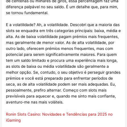
de centenas ou milhares de giros, essa percentagem faz uma
diferença palpável no seu saldo. É um detalhe que, para mim,
se tornou fundamental.
E a volatilidade? Ah, a volatilidade. Descobri que a maioria das
slots se enquadra em três categorias principais: baixa, média e
alta. As de baixa volatilidade pagam prémios mais frequentes,
mas geralmente de menor valor. As de alta volatilidade, por
outro lado, oferecem prémios menos frequentes, mas com
potencial para serem significativamente maiores. Para quem
tem um saldo limitado e procura uma experiência mais longa,
as slots de baixa ou média volatilidade são geralmente a
melhor opção. Se, contudo, o seu objetivo é perseguir grandes
prémios e você está preparado para enfrentar períodos de
seca, as de alta volatilidade podem ser mais adequadas. Eu,
pessoalmente, prefiro alternar. Começo com slots mais
previsíveis para aquecer e, quando me sinto mais confiante,
aventuro-me nas mais voláteis.
Ronin Slots Casino: Novidades e Tendências para 2025 no
iGaming