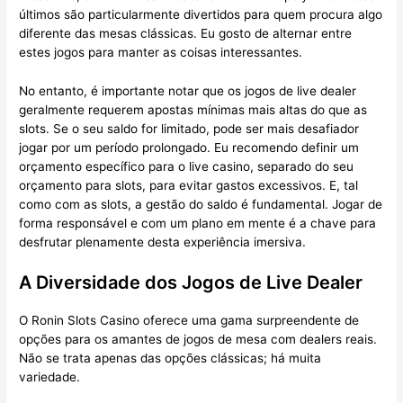
últimos são particularmente divertidos para quem procura algo
diferente das mesas clássicas. Eu gosto de alternar entre
estes jogos para manter as coisas interessantes.
No entanto, é importante notar que os jogos de live dealer
geralmente requerem apostas mínimas mais altas do que as
slots. Se o seu saldo for limitado, pode ser mais desafiador
jogar por um período prolongado. Eu recomendo definir um
orçamento específico para o live casino, separado do seu
orçamento para slots, para evitar gastos excessivos. E, tal
como com as slots, a gestão do saldo é fundamental. Jogar de
forma responsável e com um plano em mente é a chave para
desfrutar plenamente desta experiência imersiva.
A Diversidade dos Jogos de Live Dealer
O Ronin Slots Casino oferece uma gama surpreendente de
opções para os amantes de jogos de mesa com dealers reais.
Não se trata apenas das opções clássicas; há muita
variedade.