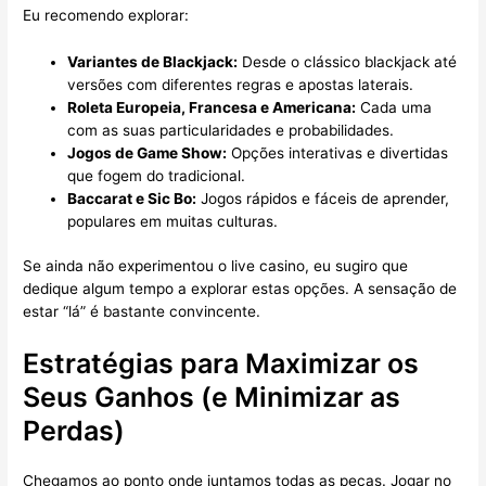
Eu recomendo explorar:
Variantes de Blackjack:
Desde o clássico blackjack até
versões com diferentes regras e apostas laterais.
Roleta Europeia, Francesa e Americana:
Cada uma
com as suas particularidades e probabilidades.
Jogos de Game Show:
Opções interativas e divertidas
que fogem do tradicional.
Baccarat e Sic Bo:
Jogos rápidos e fáceis de aprender,
populares em muitas culturas.
Se ainda não experimentou o live casino, eu sugiro que
dedique algum tempo a explorar estas opções. A sensação de
estar “lá” é bastante convincente.
Estratégias para Maximizar os
Seus Ganhos (e Minimizar as
Perdas)
Chegamos ao ponto onde juntamos todas as peças. Jogar no