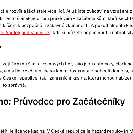
le rozvíjí a láká stále více lidí. Ať už jste zvědaví na vzrušen
t. Tento článek je určen právě vám – začátečníkům, kteří se cht
e klíčem k bezpečné a zábavné zkušenosti. A pokud hledáte kli
tps://hotelgaudeamus.cz/
, kde si můžete odpočinout a nabrat síly
?
bízejí širokou škálu kasinových her, jako jsou automaty, blackja
 ale s tím rozdílem, že se k nim dostanete z pohodlí domova, n
v České republice, tak i zahraniční kasina, která mohou nabízet 
i to správné.
no: Průvodce pro Začátečníky
ěřit, je licence kasina. V České republice je hazard regulován M