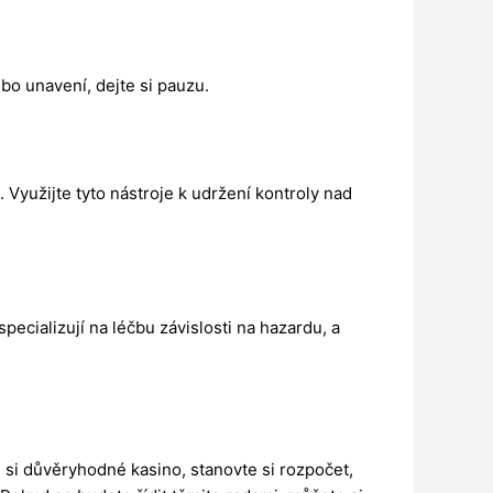
bo unavení, dejte si pauzu.
. Využijte tyto nástroje k udržení kontroly nad
ecializují na léčbu závislosti na hazardu, a
si důvěryhodné kasino, stanovte si rozpočet,