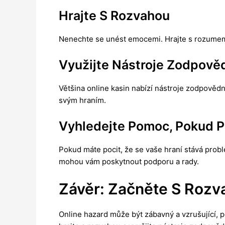
Hrajte S Rozvahou
Nenechte se unést emocemi. Hrajte s rozumem a
Využijte Nástroje Zodpově
Většina online kasin nabízí nástroje zodpovědné
svým hraním.
Vyhledejte Pomoc, Pokud P
Pokud máte pocit, že se vaše hraní stává probl
mohou vám poskytnout podporu a rady.
Závěr: Začněte S Rozva
Online hazard může být zábavný a vzrušující, 