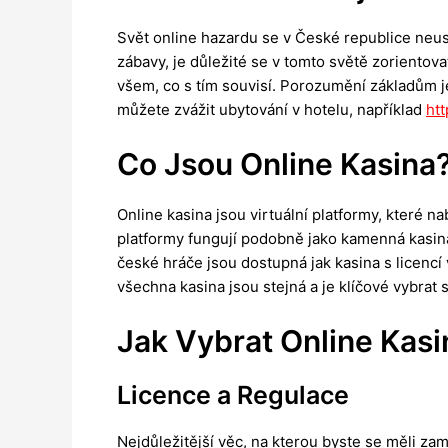
Svět online hazardu se v České republice neustá
zábavy, je důležité se v tomto světě zorientova
všem, co s tím souvisí. Porozumění základům j
můžete zvážit ubytování v hotelu, například
ht
Co Jsou Online Kasina
Online kasina jsou virtuální platformy, které na
platformy fungují podobně jako kamenná kasina,
české hráče jsou dostupná jak kasina s licencí 
všechna kasina jsou stejná a je klíčové vybrat s
Jak Vybrat Online Kasi
Licence a Regulace
Nejdůležitější věc, na kterou byste se měli zam