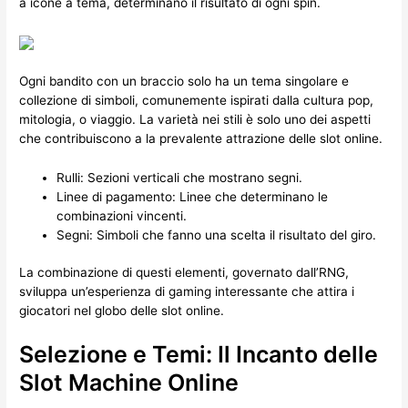
a icone a tema, determinano il risultato di ogni spin.
Ogni bandito con un braccio solo ha un tema singolare e
collezione di simboli, comunemente ispirati dalla cultura pop,
mitologia, o viaggio. La varietà nei stili è solo uno dei aspetti
che contribuiscono a la prevalente attrazione delle slot online.
Rulli: Sezioni verticali che mostrano segni.
Linee di pagamento: Linee che determinano le
combinazioni vincenti.
Segni: Simboli che fanno una scelta il risultato del giro.
La combinazione di questi elementi, governato dall’RNG,
sviluppa un’esperienza di gaming interessante che attira i
giocatori nel globo delle slot online.
Selezione e Temi: Il Incanto delle
Slot Machine Online