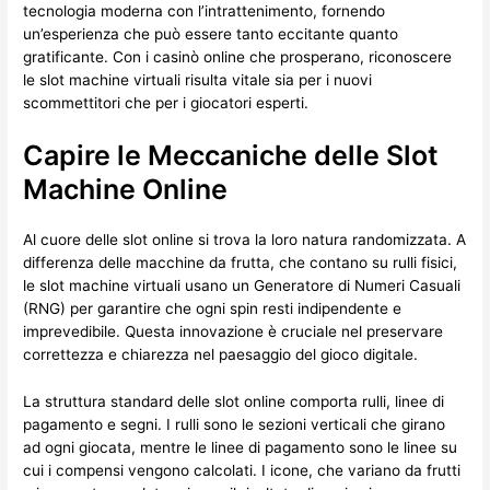
tecnologia moderna con l’intrattenimento, fornendo
un’esperienza che può essere tanto eccitante quanto
gratificante. Con i casinò online che prosperano, riconoscere
le slot machine virtuali risulta vitale sia per i nuovi
scommettitori che per i giocatori esperti.
Capire le Meccaniche delle Slot
Machine Online
Al cuore delle slot online si trova la loro natura randomizzata. A
differenza delle macchine da frutta, che contano su rulli fisici,
le slot machine virtuali usano un Generatore di Numeri Casuali
(RNG) per garantire che ogni spin resti indipendente e
imprevedibile. Questa innovazione è cruciale nel preservare
correttezza e chiarezza nel paesaggio del gioco digitale.
La struttura standard delle slot online comporta rulli, linee di
pagamento e segni. I rulli sono le sezioni verticali che girano
ad ogni giocata, mentre le linee di pagamento sono le linee su
cui i compensi vengono calcolati. I icone, che variano da frutti