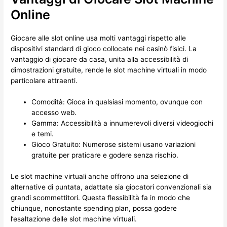
Online
Giocare alle slot online usa molti vantaggi rispetto alle
dispositivi standard di gioco collocate nei casinò fisici. La
vantaggio di giocare da casa, unita alla accessibilità di
dimostrazioni gratuite, rende le slot machine virtuali in modo
particolare attraenti.
Comodità: Gioca in qualsiasi momento, ovunque con
accesso web.
Gamma: Accessibilità a innumerevoli diversi videogiochi
e temi.
Gioco Gratuito: Numerose sistemi usano variazioni
gratuite per praticare e godere senza rischio.
Le slot machine virtuali anche offrono una selezione di
alternative di puntata, adattate sia giocatori convenzionali sia
grandi scommettitori. Questa flessibilità fa in modo che
chiunque, nonostante spending plan, possa godere
l’esaltazione delle slot machine virtuali.