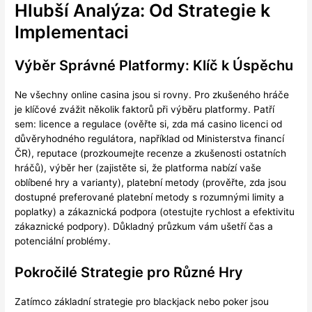
Hlubší Analýza: Od Strategie k
Implementaci
Výběr Správné Platformy: Klíč k Úspěchu
Ne všechny online casina jsou si rovny. Pro zkušeného hráče
je klíčové zvážit několik faktorů při výběru platformy. Patří
sem: licence a regulace (ověřte si, zda má casino licenci od
důvěryhodného regulátora, například od Ministerstva financí
ČR), reputace (prozkoumejte recenze a zkušenosti ostatních
hráčů), výběr her (zajistěte si, že platforma nabízí vaše
oblíbené hry a varianty), platební metody (prověřte, zda jsou
dostupné preferované platební metody s rozumnými limity a
poplatky) a zákaznická podpora (otestujte rychlost a efektivitu
zákaznické podpory). Důkladný průzkum vám ušetří čas a
potenciální problémy.
Pokročilé Strategie pro Různé Hry
Zatímco základní strategie pro blackjack nebo poker jsou