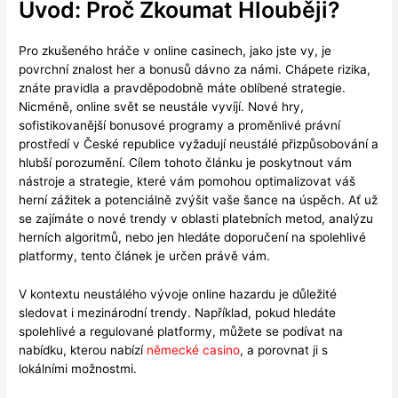
Úvod: Proč Zkoumat Hlouběji?
Pro zkušeného hráče v online casinech, jako jste vy, je
povrchní znalost her a bonusů dávno za námi. Chápete rizika,
znáte pravidla a pravděpodobně máte oblíbené strategie.
Nicméně, online svět se neustále vyvíjí. Nové hry,
sofistikovanější bonusové programy a proměnlivé právní
prostředí v České republice vyžadují neustálé přizpůsobování a
hlubší porozumění. Cílem tohoto článku je poskytnout vám
nástroje a strategie, které vám pomohou optimalizovat váš
herní zážitek a potenciálně zvýšit vaše šance na úspěch. Ať už
se zajímáte o nové trendy v oblasti platebních metod, analýzu
herních algoritmů, nebo jen hledáte doporučení na spolehlivé
platformy, tento článek je určen právě vám.
V kontextu neustálého vývoje online hazardu je důležité
sledovat i mezinárodní trendy. Například, pokud hledáte
spolehlivé a regulované platformy, můžete se podívat na
nabídku, kterou nabízí
německé casino
, a porovnat ji s
lokálními možnostmi.