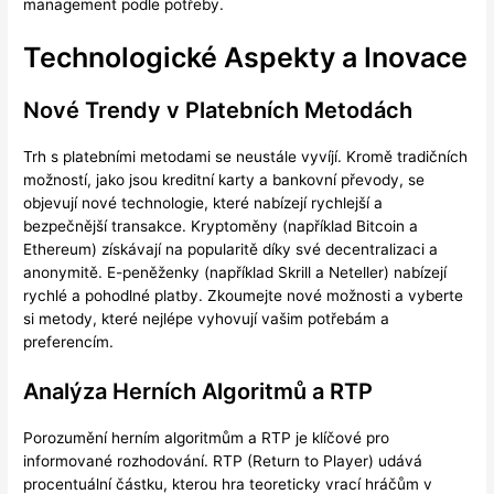
management podle potřeby.
Technologické Aspekty a Inovace
Nové Trendy v Platebních Metodách
Trh s platebními metodami se neustále vyvíjí. Kromě tradičních
možností, jako jsou kreditní karty a bankovní převody, se
objevují nové technologie, které nabízejí rychlejší a
bezpečnější transakce. Kryptoměny (například Bitcoin a
Ethereum) získávají na popularitě díky své decentralizaci a
anonymitě. E-peněženky (například Skrill a Neteller) nabízejí
rychlé a pohodlné platby. Zkoumejte nové možnosti a vyberte
si metody, které nejlépe vyhovují vašim potřebám a
preferencím.
Analýza Herních Algoritmů a RTP
Porozumění herním algoritmům a RTP je klíčové pro
informované rozhodování. RTP (Return to Player) udává
procentuální částku, kterou hra teoreticky vrací hráčům v