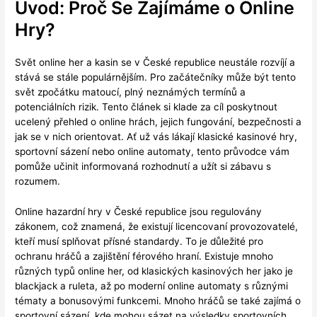
Úvod: Proč Se Zajímáme o Online
Hry?
Svět online her a kasin se v České republice neustále rozvíjí a
stává se stále populárnějším. Pro začátečníky může být tento
svět zpočátku matoucí, plný neznámých termínů a
potenciálních rizik. Tento článek si klade za cíl poskytnout
ucelený přehled o online hrách, jejich fungování, bezpečnosti a
jak se v nich orientovat. Ať už vás lákají klasické kasinové hry,
sportovní sázení nebo online automaty, tento průvodce vám
pomůže učinit informovaná rozhodnutí a užít si zábavu s
rozumem.
Online hazardní hry v České republice jsou regulovány
zákonem, což znamená, že existují licencovaní provozovatelé,
kteří musí splňovat přísné standardy. To je důležité pro
ochranu hráčů a zajištění férového hraní. Existuje mnoho
různých typů online her, od klasických kasinových her jako je
blackjack a ruleta, až po moderní online automaty s různými
tématy a bonusovými funkcemi. Mnoho hráčů se také zajímá o
sportovní sázení, kde mohou sázet na výsledky sportovních