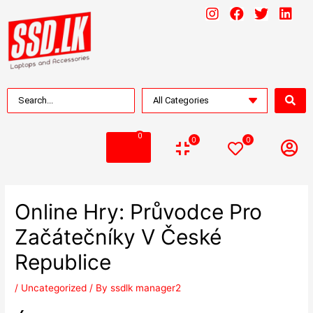
0
0
0
Online Hry: Průvodce Pro
Začátečníky V České
Republice
/
Uncategorized
/ By
ssdlk manager2