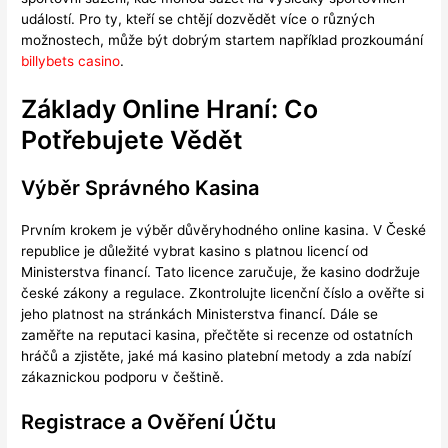
událostí. Pro ty, kteří se chtějí dozvědět více o různých
možnostech, může být dobrým startem například prozkoumání
billybets casino
.
Základy Online Hraní: Co
Potřebujete Vědět
Výběr Správného Kasina
Prvním krokem je výběr důvěryhodného online kasina. V České
republice je důležité vybrat kasino s platnou licencí od
Ministerstva financí. Tato licence zaručuje, že kasino dodržuje
české zákony a regulace. Zkontrolujte licenční číslo a ověřte si
jeho platnost na stránkách Ministerstva financí. Dále se
zaměřte na reputaci kasina, přečtěte si recenze od ostatních
hráčů a zjistěte, jaké má kasino platební metody a zda nabízí
zákaznickou podporu v češtině.
Registrace a Ověření Účtu