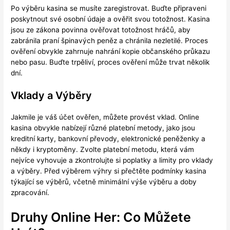
Po výběru kasina se musíte zaregistrovat. Buďte připraveni
poskytnout své osobní údaje a ověřit svou totožnost. Kasina
jsou ze zákona povinna ověřovat totožnost hráčů, aby
zabránila praní špinavých peněz a chránila nezletilé. Proces
ověření obvykle zahrnuje nahrání kopie občanského průkazu
nebo pasu. Buďte trpěliví, proces ověření může trvat několik
dní.
Vklady a Výběry
Jakmile je váš účet ověřen, můžete provést vklad. Online
kasina obvykle nabízejí různé platební metody, jako jsou
kreditní karty, bankovní převody, elektronické peněženky a
někdy i kryptoměny. Zvolte platební metodu, která vám
nejvíce vyhovuje a zkontrolujte si poplatky a limity pro vklady
a výběry. Před výběrem výhry si přečtěte podmínky kasina
týkající se výběrů, včetně minimální výše výběru a doby
zpracování.
Druhy Online Her: Co Můžete