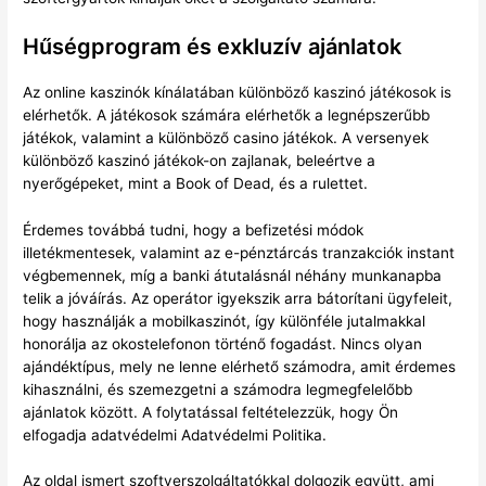
Hűségprogram és exkluzív ajánlatok
Az online kaszinók kínálatában különböző kaszinó játékosok is
elérhetők. A játékosok számára elérhetők a legnépszerűbb
játékok, valamint a különböző casino játékok. A versenyek
különböző kaszinó játékok-on zajlanak, beleértve a
nyerőgépeket, mint a Book of Dead, és a rulettet.
Érdemes továbbá tudni, hogy a befizetési módok
illetékmentesek, valamint az e-pénztárcás tranzakciók instant
végbemennek, míg a banki átutalásnál néhány munkanapba
telik a jóváírás. Az operátor igyekszik arra bátorítani ügyfeleit,
hogy használják a mobilkaszinót, így különféle jutalmakkal
honorálja az okostelefonon történő fogadást. Nincs olyan
ajándéktípus, mely ne lenne elérhető számodra, amit érdemes
kihasználni, és szemezgetni a számodra legmegfelelőbb
ajánlatok között. A folytatással feltételezzük, hogy Ön
elfogadja adatvédelmi Adatvédelmi Politika.
Az oldal ismert szoftverszolgáltatókkal dolgozik együtt, ami