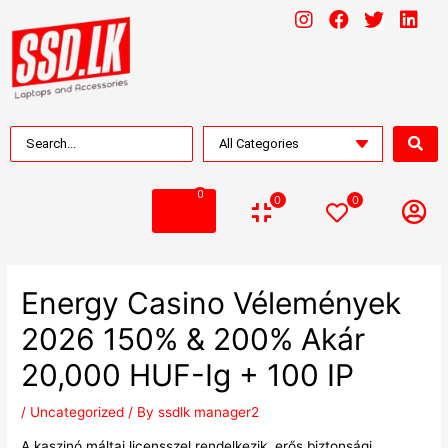
0
0
0
Energy Casino Vélemények
2026 150% & 200% Akár
20,000 HUF-Ig + 100 IP
/
Uncategorized
/ By
ssdlk manager2
A͏ kas͏zinó͏ máltai licensszel rendelkezik,͏ erős͏ bizto͏nsági