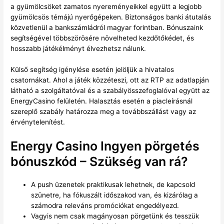
a gyümölcsöket zamatos nyereményeikkel együtt a legjobb
gyümölcsös témájú nyerőgépeken. Biztonságos banki átutalás
közvetlenül a bankszámládról magyar forintban. Bónuszaink
segítségével többszörösére növelheted kezdőtőkédet, és
hosszabb játékélményt élvezhetsz nálunk.
Külső segítség igénylése esetén jelöljük a hivatalos
csatornákat. Ahol a játék közzéteszi, ott az RTP az adatlapján
látható a szolgáltatóval és a szabályösszefoglalóval együtt az
EnergyCasino felületén. Halasztás esetén a piacleírásnál
szereplő szabály határozza meg a továbbszállást vagy az
érvénytelenítést.
Energy Casino Ingyen pörgetés
bónuszkód – Szükség van rá?
A push üzenetek praktikusak lehetnek, de kapcsold
szünetre, ha fókuszált időszakod van, és kizárólag a
számodra releváns promóciókat engedélyezd.
Vagyis nem csak magányosan pörgetünk és tesszük