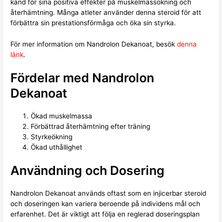
känd för sina positiva effekter på muskelmassökning och
återhämtning. Många atleter använder denna steroid för att
förbättra sin prestationsförmåga och öka sin styrka.
För mer information om Nandrolon Dekanoat, besök
denna
länk
.
Fördelar med Nandrolon
Dekanoat
Ökad muskelmassa
Förbättrad återhämtning efter träning
Styrkeökning
Ökad uthållighet
Användning och Dosering
Nandrolon Dekanoat används oftast som en injicerbar steroid
och doseringen kan variera beroende på individens mål och
erfarenhet. Det är viktigt att följa en reglerad doseringsplan