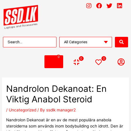
0
0
0
Nandrolon Dekanoat: En
Viktig Anabol Steroid
/
Uncategorized
/ By
ssdlk manager2
Nandrolon Dekanoat är en av de mest populära anabola
steroiderna som används inom bodybuilding och idrott. Den är