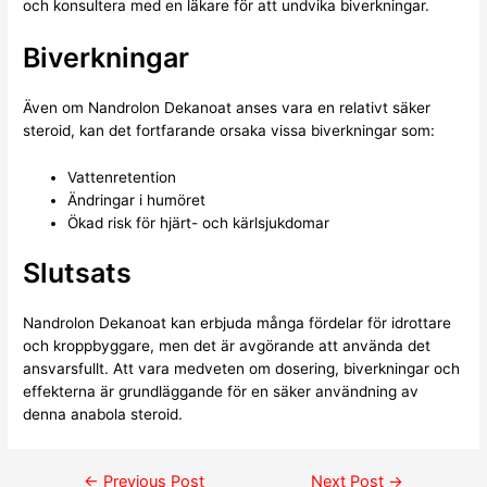
och konsultera med en läkare för att undvika biverkningar.
Biverkningar
Även om Nandrolon Dekanoat anses vara en relativt säker
steroid, kan det fortfarande orsaka vissa biverkningar som:
Vattenretention
Ändringar i humöret
Ökad risk för hjärt- och kärlsjukdomar
Slutsats
Nandrolon Dekanoat kan erbjuda många fördelar för idrottare
och kroppbyggare, men det är avgörande att använda det
ansvarsfullt. Att vara medveten om dosering, biverkningar och
effekterna är grundläggande för en säker användning av
denna anabola steroid.
←
Previous Post
Next Post
→