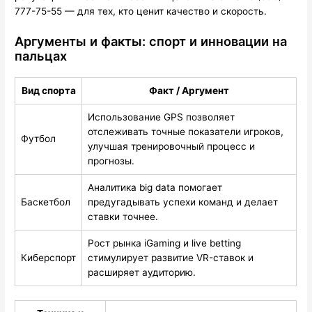
777-75-55 — для тех, кто ценит качество и скорость.
Аргументы и факты: спорт и инновации на
пальцах
Вид спорта
Факт / Аргумент
Использование GPS позволяет
отслеживать точные показатели игроков,
Футбол
улучшая тренировочный процесс и
прогнозы.
Аналитика big data помогает
Баскетбол
предугадывать успехи команд и делает
ставки точнее.
Рост рынка iGaming и live betting
Киберспорт
стимулирует развитие VR-ставок и
расширяет аудиторию.