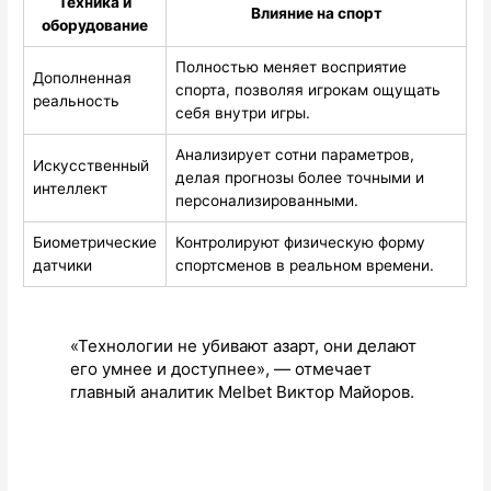
Техника и
Влияние на спорт
оборудование
Полностью меняет восприятие
Дополненная
спорта, позволяя игрокам ощущать
реальность
себя внутри игры.
Анализирует сотни параметров,
Искусственный
делая прогнозы более точными и
интеллект
персонализированными.
Биометрические
Контролируют физическую форму
датчики
спортсменов в реальном времени.
«Технологии не убивают азарт, они делают
его умнее и доступнее», — отмечает
главный аналитик Melbet Виктор Майоров.