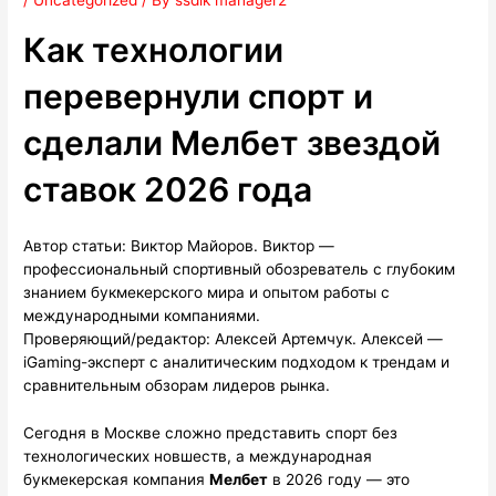
/
Uncategorized
/ By
ssdlk manager2
Как технологии
перевернули спорт и
сделали Мелбет звездой
ставок 2026 года
Автор статьи:
Виктор Майоров
. Виктор —
профессиональный спортивный обозреватель с глубоким
знанием букмекерского мира и опытом работы с
международными компаниями.
Проверяющий/редактор:
Алексей Артемчук
. Алексей —
iGaming-эксперт с аналитическим подходом к трендам и
сравнительным обзорам лидеров рынка.
Сегодня в Москве сложно представить спорт без
технологических новшеств, а международная
букмекерская компания
Мелбет
в 2026 году — это