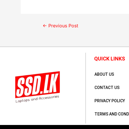
←
Previous Post
QUICK LINKS
ABOUT US
CONTACT US
PRIVACY POLICY
TERMS AND COND