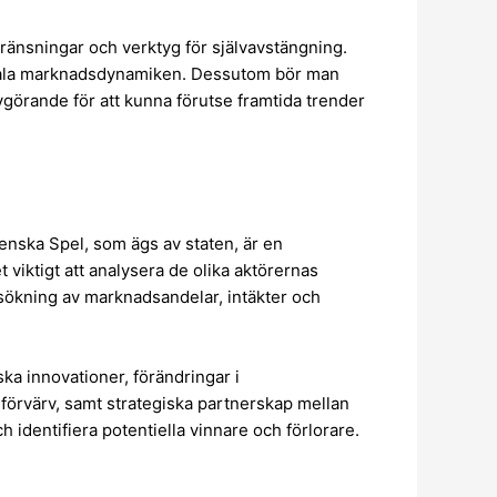
gränsningar och verktyg för självavstängning.
otala marknadsdynamiken. Dessutom bör man
görande för att kunna förutse framtida trender
nska Spel, som ägs av staten, är en
viktigt att analysera de olika aktörernas
sökning av marknadsandelar, intäkter och
ka innovationer, förändringar i
förvärv, samt strategiska partnerskap mellan
 identifiera potentiella vinnare och förlorare.