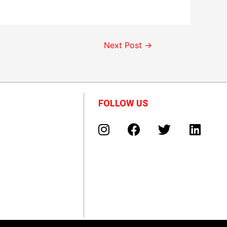
Next Post
→
FOLLOW US