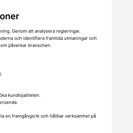
ioner
ing. Genom att analysera regleringar,
derna och identifiera framtida utmaningar och
 som påverkar branschen.
.
ka kundlojaliteten.
beroende.
la en framgångsrik och hållbar verksamhet på