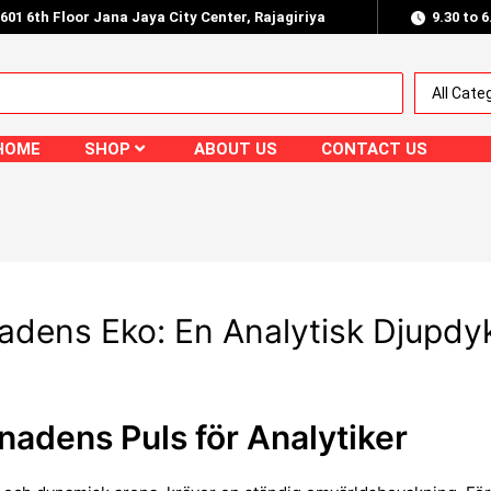
.601 6th Floor Jana Jaya City Center, Rajagiriya
9.30 to 
HOME
SHOP
ABOUT US
CONTACT US
adens Eko: En Analytisk Djupdy
nadens Puls för Analytiker