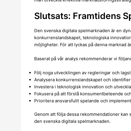
Slutsats: Framtidens
Den svenska digitala spelmarknaden är en dyn
konkurrenslandskapet, teknologiska innovatio
möjligheter. För att lyckas på denna marknad 
Baserat på vår analys rekommenderar vi följan
Följ noga utvecklingen av regleringar och lag
Analysera konkurrenslandskapet och identifie
Investera i teknologisk innovation och utveck
Fokusera på att förstå konsumentbeteende och 
Prioritera ansvarsfullt spelande och impleme
Genom att följa dessa rekommendationer kan s
den svenska digitala spelmarknaden.