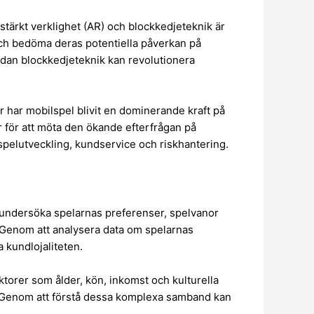
stärkt verklighet (AR) och blockkedjeteknik är
och bedöma deras potentiella påverkan på
dan blockkedjeteknik kan revolutionera
 har mobilspel blivit en dominerande kraft på
 för att möta den ökande efterfrågan på
å spelutveckling, kundservice och riskhantering.
 undersöka spelarnas preferenser, spelvanor
 Genom att analysera data om spelarnas
 kundlojaliteten.
ktorer som ålder, kön, inkomst och kulturella
. Genom att förstå dessa komplexa samband kan