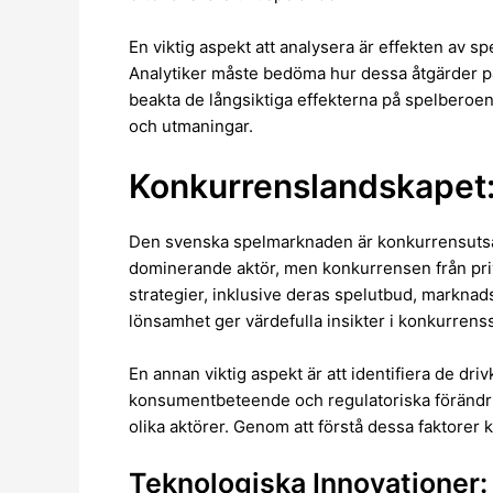
En viktig aspekt att analysera är effekten av 
Analytiker måste bedöma hur dessa åtgärder 
beakta de långsiktiga effekterna på spelberoe
och utmaningar.
Konkurrenslandskapet:
Den svenska spelmarknaden är konkurrensutsat
dominerande aktör, men konkurrensen från priva
strategier, inklusive deras spelutbud, markna
lönsamhet ger värdefulla insikter i konkurrens
En annan viktig aspekt är att identifiera de dr
konsumentbeteende och regulatoriska förändrin
olika aktörer. Genom att förstå dessa faktorer 
Teknologiska Innovationer: