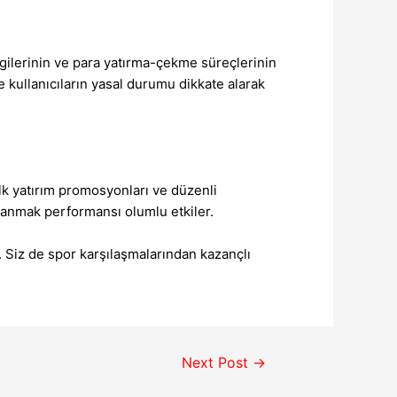
ilgilerinin ve para yatırma-çekme süreçlerinin
e kullanıcıların yasal durumu dikkate alarak
 ilk yatırım promosyonları ve düzenli
lanmak performansı olumlu etkiler.
Siz de spor karşılaşmalarından kazançlı
Next Post
→