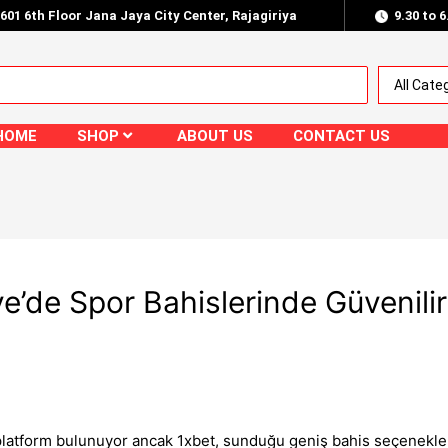
.601 6th Floor Jana Jaya City Center, Rajagiriya
9.30 to 
HOME
SHOP
ABOUT US
CONTACT US
ye’de Spor Bahislerinde Güvenil
atform bulunuyor ancak 1xbet, sunduğu geniş bahis seçenekleri v