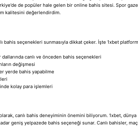
iye’de de popüler hale gelen bir online bahis sitesi. Spor gazetec
rm kalitesini değerlendirdim.
mlı bahis seçenekleri sunmasıyla dikkat çeker. İşte 1xbet platfor
or dallarında canlı ve önceden bahis seçenekleri
nların değişmesi
er yerde bahis yapabilme
leri
nde kolay para işlemleri
olarak, canlı bahis deneyiminin önemini biliyorum. 1xbet, dünya 
adar geniş yelpazede bahis seçeneği sunar. Canlı bahisler, maçın