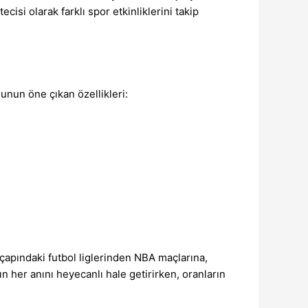
isi olarak farklı spor etkinliklerini takip
munun öne çıkan özellikleri:
çapındaki futbol liglerinden NBA maçlarına,
 her anını heyecanlı hale getirirken, oranların