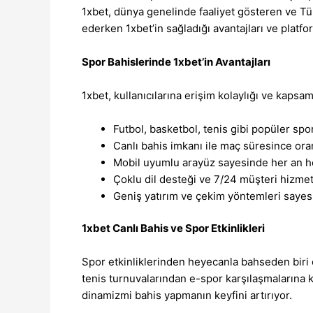
1xbet, dünya genelinde faaliyet gösteren ve Türk
ederken 1xbet’in sağladığı avantajları ve platfo
Spor Bahislerinde 1xbet’in Avantajları
1xbet, kullanıcılarına erişim kolaylığı ve kapsa
Futbol, basketbol, tenis gibi popüler sp
Canlı bahis imkanı ile maç süresince ora
Mobil uyumlu arayüz sayesinde her an h
Çoklu dil desteği ve 7/24 müşteri hizmet
Geniş yatırım ve çekim yöntemleri sayesi
1xbet Canlı Bahis ve Spor Etkinlikleri
Spor etkinliklerinden heyecanla bahseden biri 
tenis turnuvalarından e-spor karşılaşmalarına k
dinamizmi bahis yapmanın keyfini artırıyor.