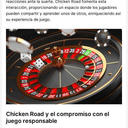
reacciones ante la suerte. Chicken Road fomenta esta
interacción, proporcionando un espacio donde los jugadores
pueden compartir y aprender unos de otros, enriqueciendo así
su experiencia de juego.
Chicken Road y el compromiso con el
juego responsable