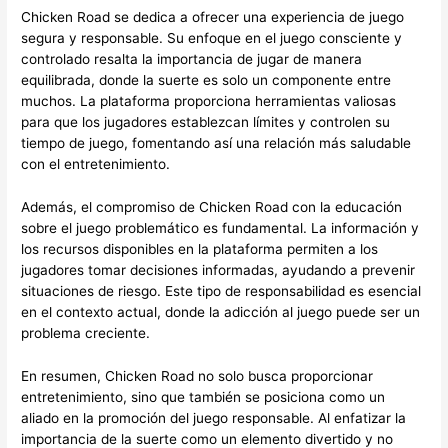
Chicken Road se dedica a ofrecer una experiencia de juego
segura y responsable. Su enfoque en el juego consciente y
controlado resalta la importancia de jugar de manera
equilibrada, donde la suerte es solo un componente entre
muchos. La plataforma proporciona herramientas valiosas
para que los jugadores establezcan límites y controlen su
tiempo de juego, fomentando así una relación más saludable
con el entretenimiento.
Además, el compromiso de Chicken Road con la educación
sobre el juego problemático es fundamental. La información y
los recursos disponibles en la plataforma permiten a los
jugadores tomar decisiones informadas, ayudando a prevenir
situaciones de riesgo. Este tipo de responsabilidad es esencial
en el contexto actual, donde la adicción al juego puede ser un
problema creciente.
En resumen, Chicken Road no solo busca proporcionar
entretenimiento, sino que también se posiciona como un
aliado en la promoción del juego responsable. Al enfatizar la
importancia de la suerte como un elemento divertido y no