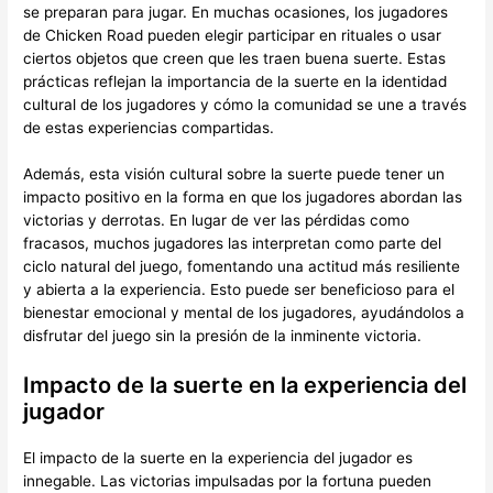
se preparan para jugar. En muchas ocasiones, los jugadores
de Chicken Road pueden elegir participar en rituales o usar
ciertos objetos que creen que les traen buena suerte. Estas
prácticas reflejan la importancia de la suerte en la identidad
cultural de los jugadores y cómo la comunidad se une a través
de estas experiencias compartidas.
Además, esta visión cultural sobre la suerte puede tener un
impacto positivo en la forma en que los jugadores abordan las
victorias y derrotas. En lugar de ver las pérdidas como
fracasos, muchos jugadores las interpretan como parte del
ciclo natural del juego, fomentando una actitud más resiliente
y abierta a la experiencia. Esto puede ser beneficioso para el
bienestar emocional y mental de los jugadores, ayudándolos a
disfrutar del juego sin la presión de la inminente victoria.
Impacto de la suerte en la experiencia del
jugador
El impacto de la suerte en la experiencia del jugador es
innegable. Las victorias impulsadas por la fortuna pueden