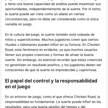
y tiene una buena capacidad de análisis puede maximizar sus
oportunidades, independientemente de la suerte. Por lo tanto,
la suerte puede ser vista como un aliado en ciertas
circunstancias, pero no debe ser considerada como la única
variable en juego.
En la cultura del juego, la suerte también está rodeada de
mitos y supersticiones. Muchos jugadores creen que ciertos
rituales o talismanes pueden influir en su fortuna. En Chicken
Road, este fenómeno es evidente, ya que muchos usuarios
tienen sus propias creencias y formas de atraer la buena
suerte. Sin embargo, es esencial recordar que estas creencias
no garantizan un resultado positivo, y los jugadores deben ser
conscientes de que la suerte es impredecible y caprichosa.
El papel del control y la responsabilidad
en el juego
En un entorno de juego, como el que ofrece Chicken Road, la
responsabilidad es fundamental. La suerte puede influir en los
resultados, pero una buena gestión del tiempo y del