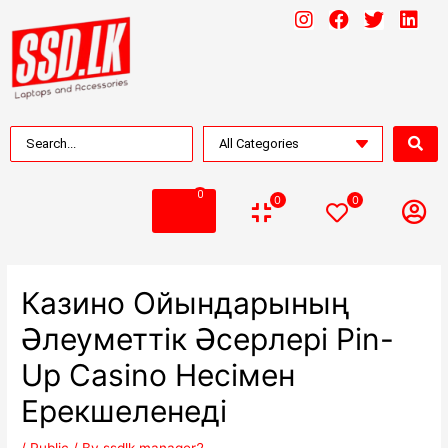
0
0
0
Казино Ойындарының
Әлеуметтік Әсерлері Pin-
Up Casino Несімен
Ерекшеленеді