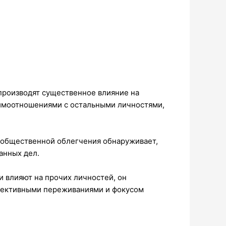
производят существенное влияние на
аимоотношениями с остальными личностями,
 общественной облегчения обнаруживает,
анных дел.
и влияют на прочих личностей, он
лективными переживаниями и фокусом