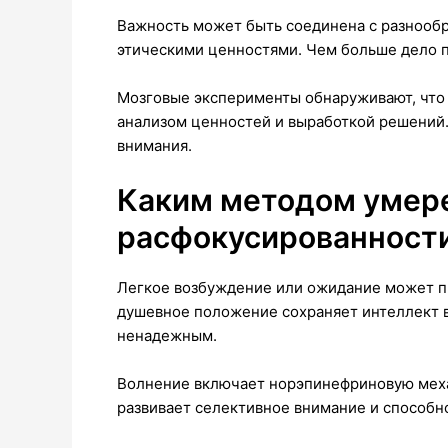
Важность может быть соединена с разнооб
этическими ценностями. Чем больше дело п
Мозговые эксперименты обнаруживают, что 
анализом ценностей и выработкой решений
внимания.
Каким методом умере
расфокусированност
Легкое возбуждение или ожидание может п
душевное положение сохраняет интеллект в
ненадежным.
Волнение включает норэпинефриновую меха
развивает селективное внимание и способн