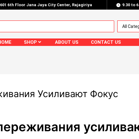
.601 6th Floor Jana Jaya City Center, Rajagiriya
9.30 to 
HOME
SHOP
ABOUT US
CONTACT US
ивания Усиливают Фокус
переживания усилива