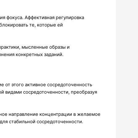
ия фокуса. Аффективная регулировка
локировать те, которые ей
рактики, мысленные образы и
нения конкретных заданий.
е от этого активное сосредоточенность
ой видами сосредоточенности, преобразуя
ьное направление концентрации в желаемое
для стабильной сосредоточенности.