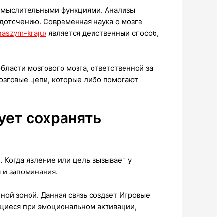
с мыслительными функциями. Анализы
доточению. Современная наука о мозге
naszym-kraju/
является действенный способ,
ласти мозгового мозга, ответственной за
озговые цепи, которые либо помогают
ует сохранять
 Когда явление или цель вызывает у
 и запоминания.
ной зоной. Данная связь создает Игровые
щиеся при эмоциональном активации,