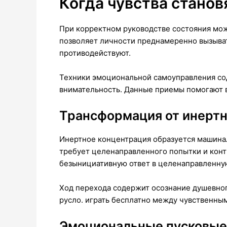
Когда чувства стано
При корректном руководстве состояния мож
позволяет личности преднамеренно вызыват
противодействуют.
Техники эмоциональной самоуправления со
внимательность. Данные приемы помогают 
Трансформация от инертн
Инертное концентрация образуется машинал
требует целенаправленного попытки и конт
безынициативную ответ в целенаправленну
Ход перехода содержит осознание душевног
русло. играть бесплатно между чувственны
Эмоциональные пусковые