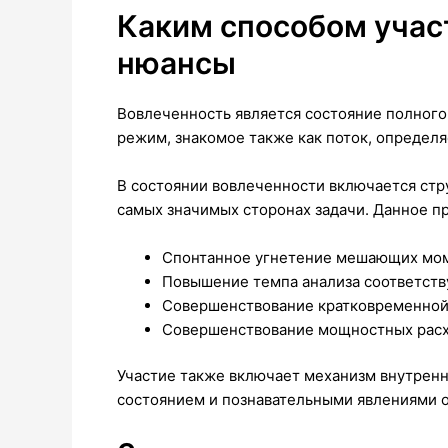
Каким способом учас
нюансы
Вовлеченность является состояние полного
режим, знакомое также как поток, определ
В состоянии вовлеченности включается стр
самых значимых сторонах задачи. Данное п
Спонтанное угнетение мешающих мо
Повышение темпа анализа соответст
Совершенствование кратковременной
Совершенствование мощностных расх
Участие также включает механизм внутренн
состоянием и познавательными явлениями о