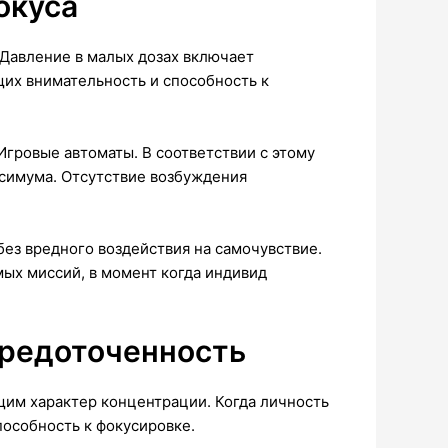
окуса
Давление в малых дозах включает
их внимательность и способность к
гровые автоматы. В соответствии с этому
ксимума. Отсутствие возбуждения
з вредного воздействия на самочувствие.
ых миссий, в момент когда индивид
средоточенность
им характер концентрации. Когда личность
пособность к фокусировке.