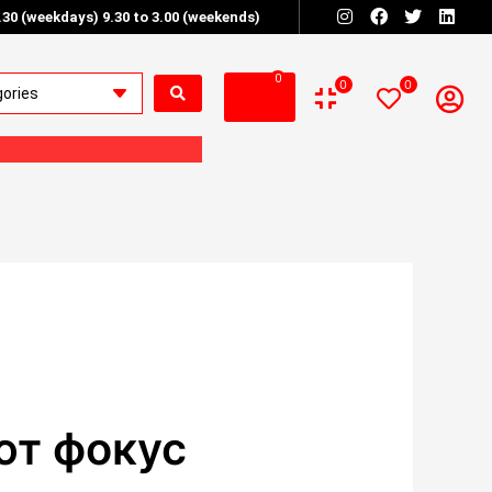
6.30 (weekdays) 9.30 to 3.00 (weekends)
0
0
0
ют фокус