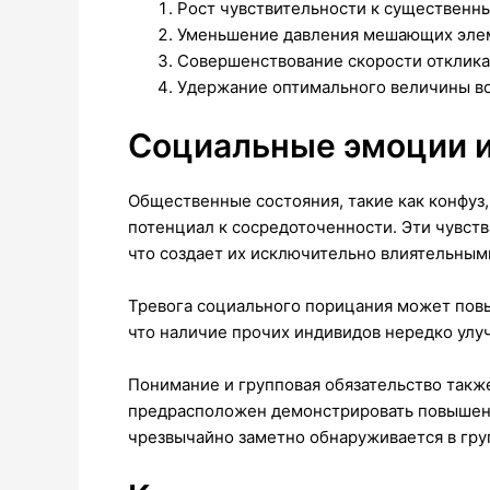
Рост чувствительности к существенн
Уменьшение давления мешающих эле
Совершенствование скорости отклик
Удержание оптимального величины в
Социальные эмоции и
Общественные состояния, такие как конфуз
потенциал к сосредоточенности. Эти чувст
что создает их исключительно влиятельны
Тревога социального порицания может пов
что наличие прочих индивидов нередко улу
Понимание и групповая обязательство также
предрасположен демонстрировать повышенн
чрезвычайно заметно обнаруживается в гру