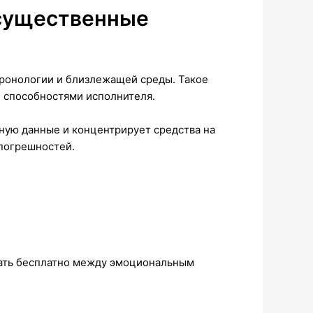
 существенные
хронологии и близлежащей среды. Такое
 способностями исполнителя.
ную данные и концентрирует средства на
 погрешностей.
рать бесплатно между эмоциональным