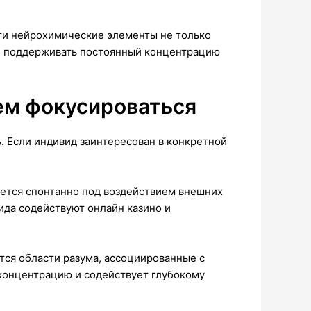
ти нейрохимические элементы не только
 и поддерживать постоянный концентрацию
ем фокусироваться
. Если индивид заинтересован в конкретной
ется спонтанно под воздействием внешних
ида содействуют онлайн казино и
ся области разума, ассоциированные с
концентрацию и содействует глубокому