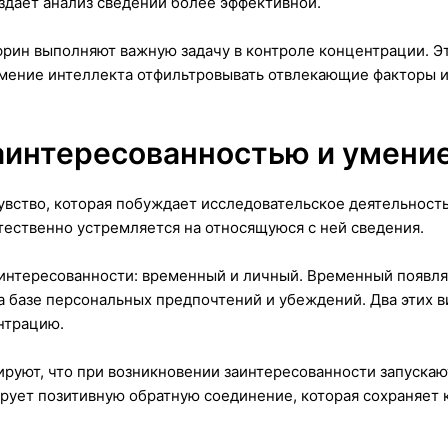
здает анализ сведений более эффективной.
рин выполняют важную задачу в контроле концентрации. Э
 умение интеллекта отфильтровывать отвлекающие факторы
интересованностью и умени
вство, которая побуждает исследовательское деятельность
тественно устремляется на относящуюся с ней сведения.
интересованности: временный и личный. Временный появля
 базе персональных предпочтений и убеждений. Два этих в
нтрацию.
уют, что при возникновении заинтересованности запускают
ует позитивную обратную соединение, которая сохраняет 