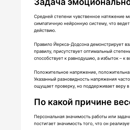
Задача эмоционально
Средней степени чувственное натяжение мо
симпатичную нейронную систему, что ведет
действию.
Правило Йеркса-Додсона демонстрирует вза
правилу, присутствует оптимальный степен
способствует к равнодушию, а избыток – к 
Положительное напряжение, положительная
Указанный разновидность напряжения часто
ощущает проверку, но поддерживает веру в 
По какой причине ве
Персональная значимость работы или задач
постигает значимость того, что он реализуе