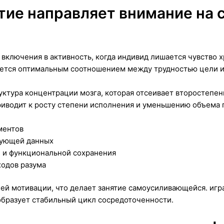
тие направляет внимание на
 включения в активность, когда индивид лишается чувство 
яется оптимальным соотношением между трудностью цели и
уктура концентрации мозга, которая отсеивает второстепен
риводит к росту степени исполнения и уменьшению объема
ментов
вующей данных
 и функциональной сохранения
одов разума
ей мотивации, что делает занятие самоусиливающейся. иг
бразует стабильный цикл сосредоточенности.