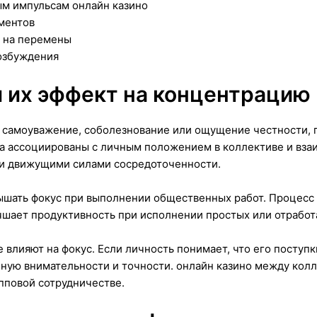
ым импульсам онлайн казино
ментов
а на перемены
озбуждения
 их эффект на концентрацию
, самоуважение, соболезнование или ощущение честности, 
ва ассоциированы с личным положением в коллективе и вз
ми движущими силами сосредоточенности.
ышать фокус при выполнении общественных работ. Процесс
чшает продуктивность при исполнении простых или отработ
 влияют на фокус. Если личность понимает, что его поступк
ую внимательности и точности. онлайн казино между кол
пповой сотрудничестве.