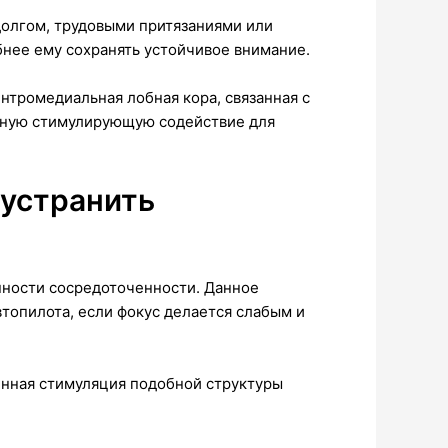
олгом, трудовыми притязаниями или
бнее ему сохранять устойчивое внимание.
тромедиальная лобная кора, связанная с
льную стимулирующую содействие для
устранить
ности сосредоточенности. Данное
топилота, если фокус делается слабым и
нная стимуляция подобной структуры