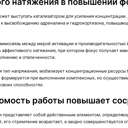
го натяжения в повышении ф
жет выступать катализатором для усиления концентрации. 
 к высвобождению адреналина и гидрокортизона, повышающ
имосвязь между мерой активации и производительностью И
ь аффективного натяжения, при котором фокус получает ма
волнению и отвлеченности.
 тип напряжения, мобилизует концентрационные ресурсы бе
 формируется при выполнении комплексных, но осуществим
своих способностях.
сомость работы повышает со
и представляет собой действенным элементом, определяющ
т, его стремление возрастает, а заодно совершенствуется с