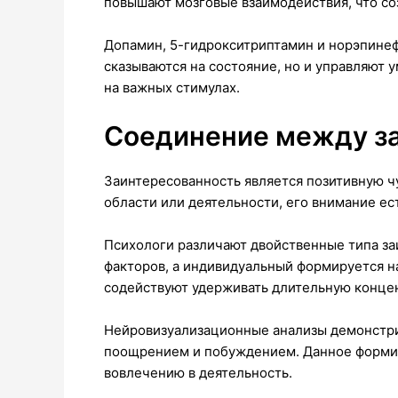
повышают мозговые взаимодействия, что со
Допамин, 5-гидрокситриптамин и норэпинеф
сказываются на состояние, но и управляют
на важных стимулах.
Соединение между за
Заинтересованность является позитивную чу
области или деятельности, его внимание ес
Психологи различают двойственные типа за
факторов, а индивидуальный формируется на
содействуют удерживать длительную конце
Нейровизуализационные анализы демонстрир
поощрением и побуждением. Данное формир
вовлечению в деятельность.