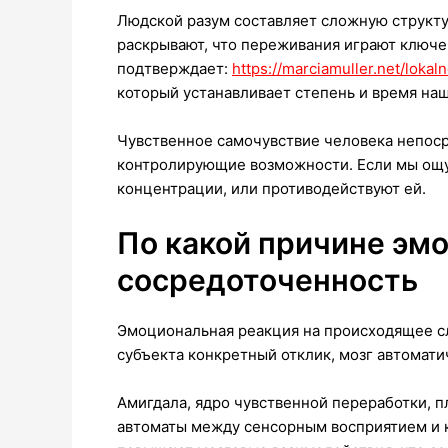
Людской разум составляет сложную структ
раскрывают, что переживания играют ключе
подтверждает:
https://marciamuller.net/lok
который устанавливает степень и время на
Чувственное самочувствие человека непоср
контролирующие возможности. Если мы ощущ
концентрации, или противодействуют ей.
По какой причине эм
сосредоточенность
Эмоциональная реакция на происходящее сл
субъекта конкретный отклик, мозг автомат
Амигдала, ядро чувственной переработки, п
автоматы между сенсорным восприятием и