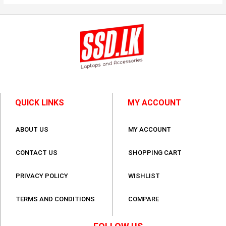
QUICK LINKS
MY ACCOUNT
ABOUT US
MY ACCOUNT
CONTACT US
SHOPPING CART
PRIVACY POLICY
WISHLIST
TERMS AND CONDITIONS
COMPARE