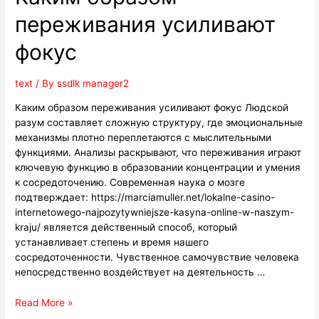
переживания усиливают
фокус
text
/ By
ssdlk manager2
Каким образом переживания усиливают фокус Людской
разум составляет сложную структуру, где эмоциональные
механизмы плотно переплетаются с мыслительными
функциями. Анализы раскрывают, что переживания играют
ключевую функцию в образовании концентрации и умения
к сосредоточению. Современная наука о мозге
подтверждает: https://marciamuller.net/lokalne-casino-
internetowego-najpozytywniejsze-kasyna-online-w-naszym-
kraju/ является действенный способ, который
устанавливает степень и время нашего
сосредоточенности. Чувственное самочувствие человека
непосредственно воздействует на деятельность …
Read More »