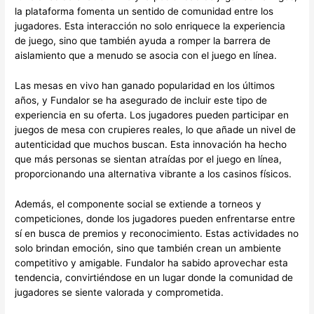
la plataforma fomenta un sentido de comunidad entre los
jugadores. Esta interacción no solo enriquece la experiencia
de juego, sino que también ayuda a romper la barrera de
aislamiento que a menudo se asocia con el juego en línea.
Las mesas en vivo han ganado popularidad en los últimos
años, y Fundalor se ha asegurado de incluir este tipo de
experiencia en su oferta. Los jugadores pueden participar en
juegos de mesa con crupieres reales, lo que añade un nivel de
autenticidad que muchos buscan. Esta innovación ha hecho
que más personas se sientan atraídas por el juego en línea,
proporcionando una alternativa vibrante a los casinos físicos.
Además, el componente social se extiende a torneos y
competiciones, donde los jugadores pueden enfrentarse entre
sí en busca de premios y reconocimiento. Estas actividades no
solo brindan emoción, sino que también crean un ambiente
competitivo y amigable. Fundalor ha sabido aprovechar esta
tendencia, convirtiéndose en un lugar donde la comunidad de
jugadores se siente valorada y comprometida.