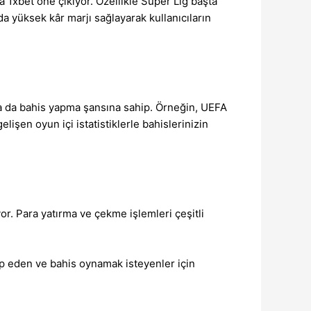
1xbet öne çıkıyor. Özellikle Süper Lig başta
da yüksek kâr marjı sağlayarak kullanıcıların
arda da bahis yapma şansına sahip. Örneğin, UEFA
işen oyun içi istatistiklerle bahislerinizin
r. Para yatırma ve çekme işlemleri çeşitli
kip eden ve bahis oynamak isteyenler için