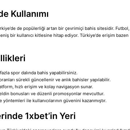
de Kullanımı
iye’de de popülerliği artan bir çevrimiçi bahis sitesidir. Futbol,
eniş bir kullanıcı kitlesine hitap ediyor. Türkiye’de erişim bazen
likleri
fazla spor dalında bahis yapabilirsiniz.
anları sürekli güncellenir ve anlık bahisler yapılabilir.
tform, hızlı erişim ve kolay navigasyon sunar.
eldin bonusları ve düzenli promosyonlar mevcuttur.
 yöntemleri ile kullanıcılarının güvenini kazanmıştır.
rinde 1xbet’in Yeri