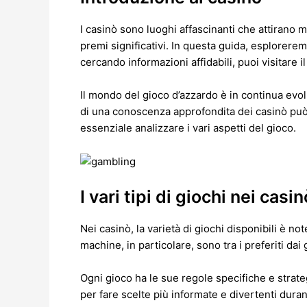
I casinò sono luoghi affascinanti che attirano mi
premi significativi. In questa guida, esplorerem
cercando informazioni affidabili, puoi visitare i
Il mondo del gioco d’azzardo è in continua evol
di una conoscenza approfondita dei casinò può f
essenziale analizzare i vari aspetti del gioco.
I vari tipi di giochi nei casin
Nei casinò, la varietà di giochi disponibili è n
machine, in particolare, sono tra i preferiti dai
Ogni gioco ha le sue regole specifiche e strateg
per fare scelte più informate e divertenti duran