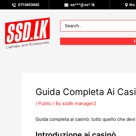
0
710453045
sa***@ss*.lk
No
Guida Completa Ai Casi
/
Public
/ By
ssdlk manager2
Guida completa ai casinò: tutto quello che dev
Introduzione ai casinò