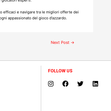
i giocatori esperti.
efficaci e navigare tra le migliori offerte dei
ogni appassionato del gioco d’azzardo.
Next Post
→
FOLLOW US