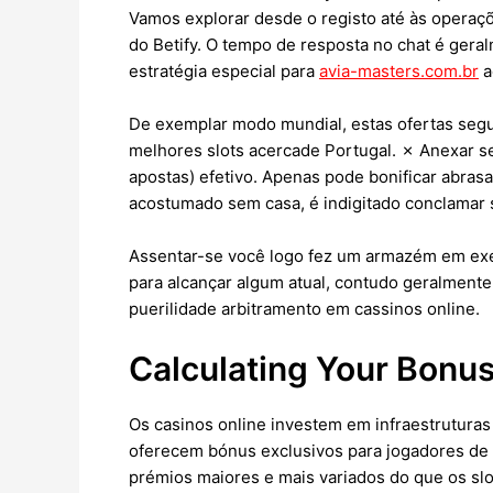
Vamos explorar desde o registo até às operaçõ
do Betify. O tempo de resposta no chat é geral
estratégia especial para
avia-masters.com.br
a
De exemplar modo mundial, estas ofertas segu
melhores slots acercade Portugal. ✗ Anexar seg
apostas) efetivo. Apenas pode bonificar abras
acostumado sem casa, é indigitado conclamar 
Assentar-se você logo fez um armazém em exem
para alcançar algum atual, contudo geralmente
puerilidade arbitramento em cassinos online.
Calculating Your Bonu
Os casinos online investem em infraestruturas 
oferecem bónus exclusivos para jogadores de s
prémios maiores e mais variados do que os slo