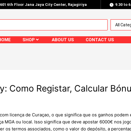
.601 6th Floor Jana Jaya City Center, Rajagiriya
9.30 to 
HOME
SHOP
ABOUT US
CONTACT US
y: Como Registar, Calcular Bón
 com licença de Curaçao, o que significa que os ganhos podem e
ça MGA ou local. Isso significa que deve apostar 6000€ nos jog
er os termos associados, como o valor do depósito, a percenta