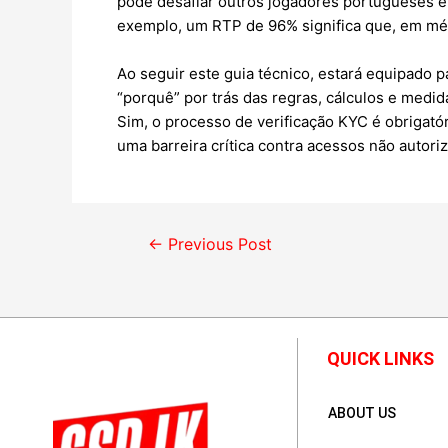
pode desafiar outros jogadores portugueses e 
exemplo, um RTP de 96% significa que, em mé
Ao seguir este guia técnico, estará equipado
“porquê” por trás das regras, cálculos e medi
Sim, o processo de verificação KYC é obrigató
uma barreira crítica contra acessos não autor
←
Previous Post
QUICK LINKS
ABOUT US