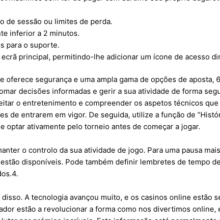
 de sessão ou limites de perda.
e inferior a 2 minutos.
s para o suporte.
o ecrã principal, permitindo-lhe adicionar um ícone de acesso di
e oferece segurança e uma ampla gama de opções de aposta, 66
 tomar decisões informadas e gerir a sua atividade de forma s
veitar o entretenimento e compreender os aspetos técnicos que
 de entrarem em vigor. De seguida, utilize a função de “Histór
e optar ativamente pelo torneio antes de começar a jogar.
manter o controlo da sua atividade de jogo. Para uma pausa mai
estão disponíveis. Pode também definir lembretes de tempo de 
dos.4.
 disso. A tecnologia avançou muito, e os casinos online estão 
dor estão a revolucionar a forma como nos divertimos online, e 