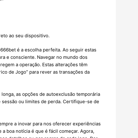
reto ao seu dispositivo.
66bet é a escolha perfeita. Ao seguir estas
egura e consciente. Navegar no mundo dos
 regem a operação. Estas alterações têm
ico de Jogo” para rever as transações da
s longa, as opções de autoexclusão temporária
sessão ou limites de perda. Certifique-se de
sempre a inovar para nos oferecer experiências
a boa notícia é que é fácil começar. Agora,