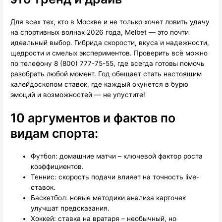
Для всех тех, кто в Москве и не только хочет ловить удачу
на спортивных волнах 2026 года, Melbet — это почти
идеальный выбор. Гибрида скорости, вкуса и надежности,
щедрости и смелых экспериментов. Проверить всё можно
по телефону 8 (800) 777-75-55, где всегда готовы помочь
разобрать любой момент. Год обещает стать настоящим
калейдоскопом ставок, где каждый окунется в бурю
эмоций и возможностей — не упустите!
10 аргументов и фактов по
видам спорта:
Футбол: домашние матчи – ключевой фактор роста
коэффициентов.
Теннис: скорость подачи влияет на точность live-
ставок.
Баскетбол: новые методики анализа карточек
улучшат предсказания.
Хоккей: ставка на вратаря – необычный, но