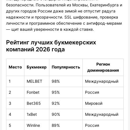
безопасности. Пользователей из Москвы, Екатеринбурга и
других городов России даже зимой не отпустит радуга
надежности и прозрачности. SSL шифрование, проверка
личности и программное обеспечение с антифрод-мерами
— щит вашей уверенности в каждой ставке.
Рейтинг лучших букмекерских
компаний 2026 года
Регион
Место
Букмекер
Популярность
доминирования
1
MELBET
98%
Международный
2
Fonbet
95%
Россия
3
Bet365
92%
Мировой
4
1xBet
90%
Международный
5
Winline
89%
Россия