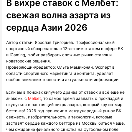
В вихре ставок с Мелбет:
свежая волна азарта из
сердца Азии 2026
Автор статьи:
Ярослав Григорьев
. Профессиональный
спортивный обозреватель с 12-летним стажем в сфере БК
и iGaming, любит разбирать сложные рынки ставок и
новаторские решения.
Проверяющий/редактор:
Ольга Мамиконян
. Эксперт в
области спортивного маркетинга и контента, уделяет
особое внимание точности и актуальности информации.
Если вы в поисках кипучего драйва от ставок и всё еще не
знакомы с
Melbet
, то самое время завязать с прохладой и
окунуться в настоящий вихрь азарта, который крутит мир
беттинга! 2026 год приносит в международный рынок БК
свежесть, изобретательность и технологии, которые
заставят сердце каждого беттора из Москвы биться чаще,
чем ожидание финального свистка на футбольном поле.