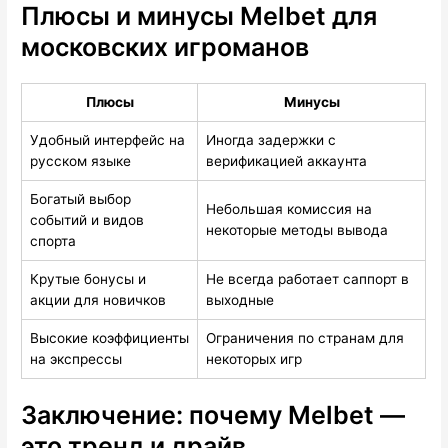
Плюсы и минусы Melbet для
московских игроманов
Плюсы
Минусы
Удобный интерфейс на
Иногда задержки с
русском языке
верификацией аккаунта
Богатый выбор
Небольшая комиссия на
событий и видов
некоторые методы вывода
спорта
Крутые бонусы и
Не всегда работает саппорт в
акции для новичков
выходные
Высокие коэффициенты
Ограничения по странам для
на экспрессы
некоторых игр
Заключение: почему Melbet —
это тренд и драйв