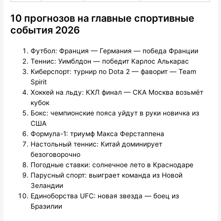
10 прогнозов на главные спортивные
события 2026
Футбол: Франция — Германия — победа Франции
Теннис: Уимблдон — победит Карлос Алькарас
Киберспорт: турнир по Dota 2 — фаворит — Team
Spirit
Хоккей на льду: КХЛ финал — СКА Москва возьмёт
кубок
Бокс: чемпионские пояса уйдут в руки новичка из
США
Формула-1: триумф Макса Ферстаппена
Настольный теннис: Китай доминирует
безоговорочно
Погодные ставки: солнечное лето в Краснодаре
Парусный спорт: выиграет команда из Новой
Зеландии
Единоборства UFC: новая звезда — боец из
Бразилии