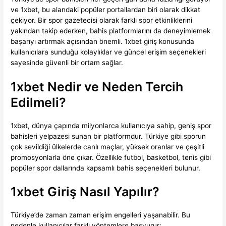
ve 1xbet, bu alandaki popüler portallardan biri olarak dikkat
çekiyor. Bir spor gazetecisi olarak farklı spor etkinliklerini
yakından takip ederken, bahis platformlarını da deneyimlemek
başarıyı artırmak açısından önemli. 1xbet giriş konusunda
kullanıcılara sunduğu kolaylıklar ve güncel erişim seçenekleri
sayesinde güvenli bir ortam sağlar.
1xbet Nedir ve Neden Tercih
Edilmeli?
1xbet, dünya çapında milyonlarca kullanıcıya sahip, geniş spor
bahisleri yelpazesi sunan bir platformdur. Türkiye gibi sporun
çok sevildiği ülkelerde canlı maçlar, yüksek oranlar ve çeşitli
promosyonlarla öne çıkar. Özellikle futbol, basketbol, tenis gibi
popüler spor dallarında kapsamlı bahis seçenekleri bulunur.
1xbet Giriş Nasıl Yapılır?
Türkiye’de zaman zaman erişim engelleri yaşanabilir. Bu
nedenle kullanıcılar farklı yöntemlere başvurur: