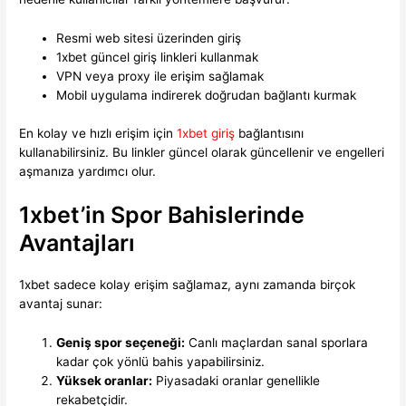
Resmi web sitesi üzerinden giriş
1xbet güncel giriş linkleri kullanmak
VPN veya proxy ile erişim sağlamak
Mobil uygulama indirerek doğrudan bağlantı kurmak
En kolay ve hızlı erişim için
1xbet giriş
bağlantısını
kullanabilirsiniz. Bu linkler güncel olarak güncellenir ve engelleri
aşmanıza yardımcı olur.
1xbet’in Spor Bahislerinde
Avantajları
1xbet sadece kolay erişim sağlamaz, aynı zamanda birçok
avantaj sunar:
Geniş spor seçeneği:
Canlı maçlardan sanal sporlara
kadar çok yönlü bahis yapabilirsiniz.
Yüksek oranlar:
Piyasadaki oranlar genellikle
rekabetçidir.