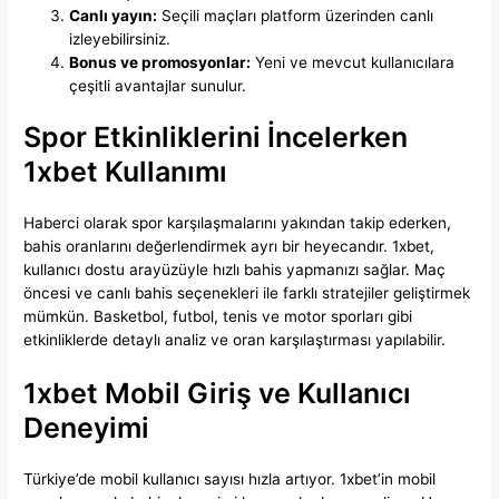
Canlı yayın:
Seçili maçları platform üzerinden canlı
izleyebilirsiniz.
Bonus ve promosyonlar:
Yeni ve mevcut kullanıcılara
çeşitli avantajlar sunulur.
Spor Etkinliklerini İncelerken
1xbet Kullanımı
Haberci olarak spor karşılaşmalarını yakından takip ederken,
bahis oranlarını değerlendirmek ayrı bir heyecandır. 1xbet,
kullanıcı dostu arayüzüyle hızlı bahis yapmanızı sağlar. Maç
öncesi ve canlı bahis seçenekleri ile farklı stratejiler geliştirmek
mümkün. Basketbol, futbol, tenis ve motor sporları gibi
etkinliklerde detaylı analiz ve oran karşılaştırması yapılabilir.
1xbet Mobil Giriş ve Kullanıcı
Deneyimi
Türkiye’de mobil kullanıcı sayısı hızla artıyor. 1xbet’in mobil