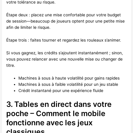
votre tolérance au risque.
Étape deux : placez une mise confortable pour votre budget
de session—beaucoup de joueurs optent pour une petite mise
afin de limiter le risque.
Étape trois : faites tourner et regardez les rouleaux s’animer.
Si vous gagnez, les crédits s’ajoutent instantanément ; sinon,
vous pouvez relancer avec une nouvelle mise ou changer de
titre.
Machines à sous à haute volatilité pour gains rapides
Machines à sous à faible volatilité pour un jeu stable
Crédit instantané pour une expérience fluide
3. Tables en direct dans votre
poche – Comment le mobile
fonctionne avec les jeux
classiques