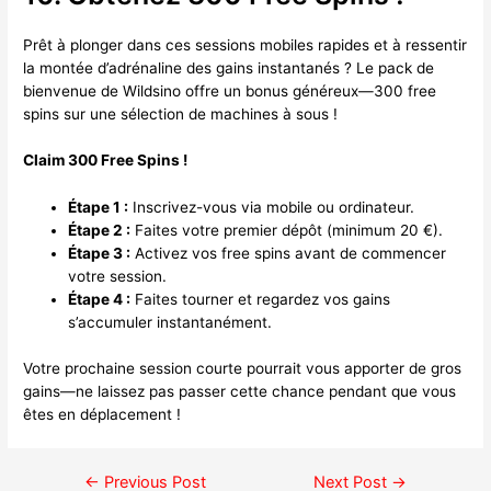
Prêt à plonger dans ces sessions mobiles rapides et à ressentir
la montée d’adrénaline des gains instantanés ? Le pack de
bienvenue de Wildsino offre un bonus généreux—300 free
spins sur une sélection de machines à sous !
Claim 300 Free Spins !
Étape 1 :
Inscrivez-vous via mobile ou ordinateur.
Étape 2 :
Faites votre premier dépôt (minimum 20 €).
Étape 3 :
Activez vos free spins avant de commencer
votre session.
Étape 4 :
Faites tourner et regardez vos gains
s’accumuler instantanément.
Votre prochaine session courte pourrait vous apporter de gros
gains—ne laissez pas passer cette chance pendant que vous
êtes en déplacement !
←
Previous Post
Next Post
→