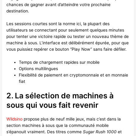
chances de gagner avant d’atteindre votre prochaine
destination.
Les sessions courtes sont la norme ici, la plupart des
utilisateurs se connectant pour seulement quelques minutes
pour tenter une victoire rapide ou tester un nouveau thème de
machine à sous. L’interface est délibérément épurée, pour que
vous puissiez repérer ce bouton “Play Now” sans faire défiler.
Temps de chargement rapides sur mobile
Options multilingues
Flexibilité de paiement en cryptomonnaie et en monnaie
fiat
2. La sélection de machines à
sous qui vous fait revenir
Wildsino
propose plus de neuf mille jeux, mais c’est dans la
section machines à sous que la communauté mobile
s’épanouit vraiment. Des titres comme
Sugar Rush 1000
et