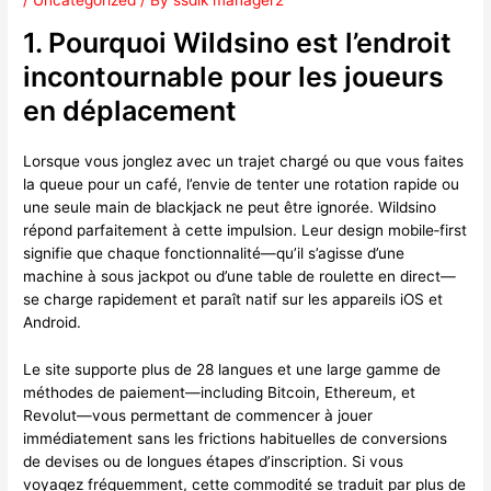
/
Uncategorized
/ By
ssdlk manager2
1. Pourquoi Wildsino est l’endroit
incontournable pour les joueurs
en déplacement
Lorsque vous jonglez avec un trajet chargé ou que vous faites
la queue pour un café, l’envie de tenter une rotation rapide ou
une seule main de blackjack ne peut être ignorée. Wildsino
répond parfaitement à cette impulsion. Leur design mobile‑first
signifie que chaque fonctionnalité—qu’il s’agisse d’une
machine à sous jackpot ou d’une table de roulette en direct—
se charge rapidement et paraît natif sur les appareils iOS et
Android.
Le site supporte plus de 28 langues et une large gamme de
méthodes de paiement—including Bitcoin, Ethereum, et
Revolut—vous permettant de commencer à jouer
immédiatement sans les frictions habituelles de conversions
de devises ou de longues étapes d’inscription. Si vous
voyagez fréquemment, cette commodité se traduit par plus de