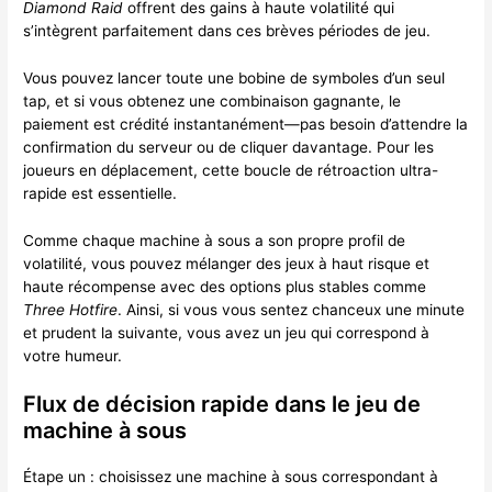
Diamond Raid
offrent des gains à haute volatilité qui
s’intègrent parfaitement dans ces brèves périodes de jeu.
Vous pouvez lancer toute une bobine de symboles d’un seul
tap, et si vous obtenez une combinaison gagnante, le
paiement est crédité instantanément—pas besoin d’attendre la
confirmation du serveur ou de cliquer davantage. Pour les
joueurs en déplacement, cette boucle de rétroaction ultra-
rapide est essentielle.
Comme chaque machine à sous a son propre profil de
volatilité, vous pouvez mélanger des jeux à haut risque et
haute récompense avec des options plus stables comme
Three Hotfire
. Ainsi, si vous vous sentez chanceux une minute
et prudent la suivante, vous avez un jeu qui correspond à
votre humeur.
Flux de décision rapide dans le jeu de
machine à sous
Étape un : choisissez une machine à sous correspondant à