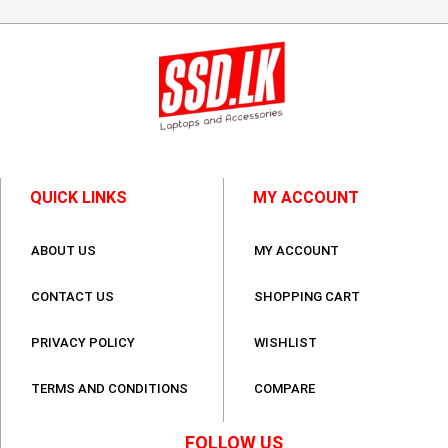
QUICK LINKS
MY ACCOUNT
ABOUT US
MY ACCOUNT
CONTACT US
SHOPPING CART
PRIVACY POLICY
WISHLIST
TERMS AND CONDITIONS
COMPARE
FOLLOW US