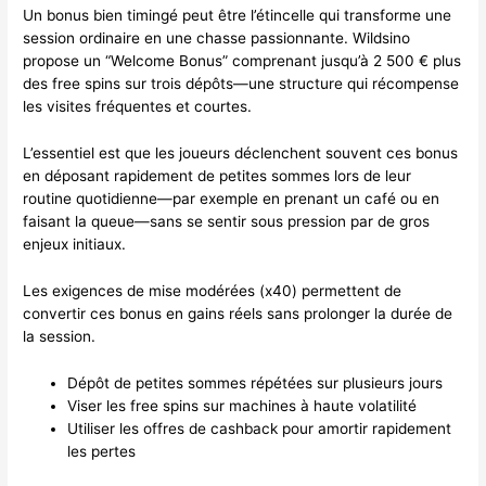
Un bonus bien timingé peut être l’étincelle qui transforme une
session ordinaire en une chasse passionnante. Wildsino
propose un “Welcome Bonus” comprenant jusqu’à 2 500 € plus
des free spins sur trois dépôts—une structure qui récompense
les visites fréquentes et courtes.
L’essentiel est que les joueurs déclenchent souvent ces bonus
en déposant rapidement de petites sommes lors de leur
routine quotidienne—par exemple en prenant un café ou en
faisant la queue—sans se sentir sous pression par de gros
enjeux initiaux.
Les exigences de mise modérées (x40) permettent de
convertir ces bonus en gains réels sans prolonger la durée de
la session.
Dépôt de petites sommes répétées sur plusieurs jours
Viser les free spins sur machines à haute volatilité
Utiliser les offres de cashback pour amortir rapidement
les pertes