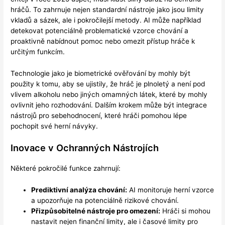
hráčů. To zahrnuje nejen standardní nástroje jako jsou limity
vkladů a sázek, ale i pokročilejší metody. AI může například
detekovat potenciálně problematické vzorce chování a
proaktivně nabídnout pomoc nebo omezit přístup hráče k
určitým funkcím.
Technologie jako je biometrické ověřování by mohly být
použity k tomu, aby se ujistily, že hráč je plnoletý a není pod
vlivem alkoholu nebo jiných omamných látek, které by mohly
ovlivnit jeho rozhodování. Dalším krokem může být integrace
nástrojů pro sebehodnocení, které hráči pomohou lépe
pochopit své herní návyky.
Inovace v Ochranných Nástrojích
Některé pokročilé funkce zahrnují:
Prediktivní analýza chování:
AI monitoruje herní vzorce
a upozorňuje na potenciálně rizikové chování.
Přizpůsobitelné nástroje pro omezení:
Hráči si mohou
nastavit nejen finanční limity, ale i časové limity pro