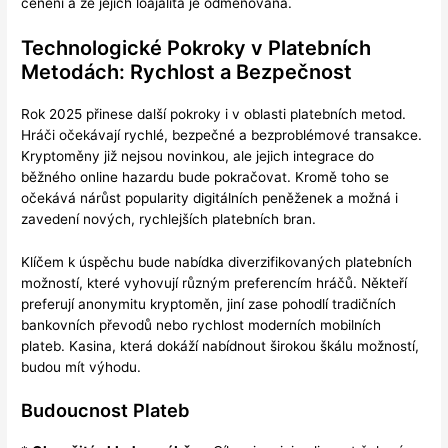
ceněni a že jejich loajalita je odměňována.
Technologické Pokroky v Platebních
Metodách: Rychlost a Bezpečnost
Rok 2025 přinese další pokroky i v oblasti platebních metod.
Hráči očekávají rychlé, bezpečné a bezproblémové transakce.
Kryptoměny již nejsou novinkou, ale jejich integrace do
běžného online hazardu bude pokračovat. Kromě toho se
očekává nárůst popularity digitálních peněženek a možná i
zavedení nových, rychlejších platebních bran.
Klíčem k úspěchu bude nabídka diverzifikovaných platebních
možností, které vyhovují různým preferencím hráčů. Někteří
preferují anonymitu kryptoměn, jiní zase pohodlí tradičních
bankovních převodů nebo rychlost moderních mobilních
plateb. Kasina, která dokáží nabídnout širokou škálu možností,
budou mít výhodu.
Budoucnost Plateb