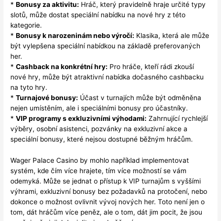
*
Bonusy za aktivitu:
Hráč, který pravidelně hraje určité typy
slotů, může dostat speciální nabídku na nové hry z této
kategorie.
*
Bonusy k narozeninám nebo výročí:
Klasika, která ale může
být vylepšena speciální nabídkou na základě preferovaných
her.
*
Cashback na konkrétní hry:
Pro hráče, kteří rádi zkouší
nové hry, může být atraktivní nabídka dočasného cashbacku
na tyto hry.
*
Turnajové bonusy:
Účast v turnajích může být odměněna
nejen umístěním, ale i speciálními bonusy pro účastníky.
*
VIP programy s exkluzivními výhodami:
Zahrnující rychlejší
výběry, osobní asistenci, pozvánky na exkluzivní akce a
speciální bonusy, které nejsou dostupné běžným hráčům.
Wager Palace Casino by mohlo například implementovat
systém, kde čím více hrajete, tím více možností se vám
odemyká. Může se jednat o přístup k VIP turnajům s vyššími
výhrami, exkluzivní bonusy bez požadavků na protočení, nebo
dokonce o možnost ovlivnit vývoj nových her. Toto není jen o
tom, dát hráčům více peněz, ale o tom, dát jim pocit, že jsou