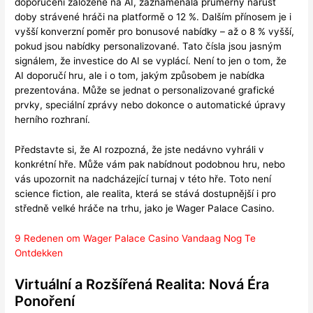
doporučení založené na AI, zaznamenala průměrný nárůst
doby strávené hráči na platformě o 12 %. Dalším přínosem je i
vyšší konverzní poměr pro bonusové nabídky – až o 8 % vyšší,
pokud jsou nabídky personalizované. Tato čísla jsou jasným
signálem, že investice do AI se vyplácí. Není to jen o tom, že
AI doporučí hru, ale i o tom, jakým způsobem je nabídka
prezentována. Může se jednat o personalizované grafické
prvky, speciální zprávy nebo dokonce o automatické úpravy
herního rozhraní.
Představte si, že AI rozpozná, že jste nedávno vyhráli v
konkrétní hře. Může vám pak nabídnout podobnou hru, nebo
vás upozornit na nadcházející turnaj v této hře. Toto není
science fiction, ale realita, která se stává dostupnější i pro
středně velké hráče na trhu, jako je Wager Palace Casino.
9 Redenen om Wager Palace Casino Vandaag Nog Te
Ontdekken
Virtuální a Rozšířená Realita: Nová Éra
Ponoření