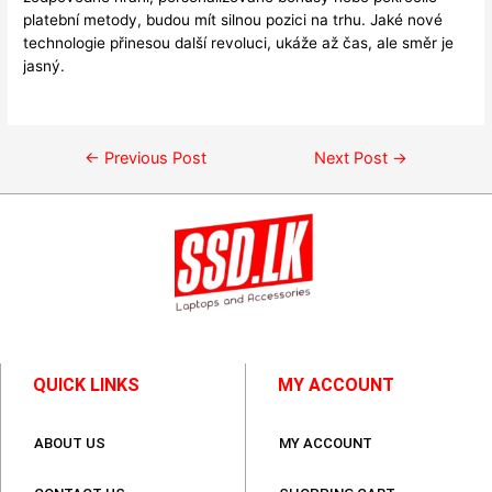
platební metody, budou mít silnou pozici na trhu. Jaké nové
technologie přinesou další revoluci, ukáže až čas, ale směr je
jasný.
←
Previous Post
Next Post
→
QUICK LINKS
MY ACCOUNT
ABOUT US
MY ACCOUNT