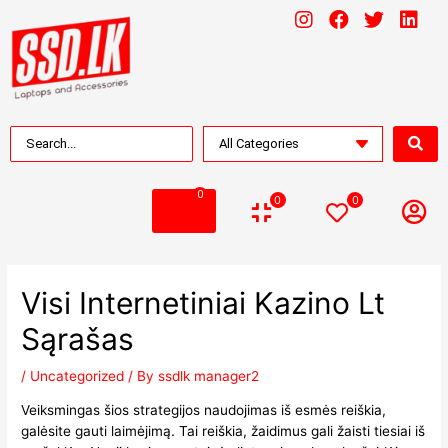
0
0
0
Visi Internetiniai Kazino Lt
Sąrašas
/
Uncategorized
/ By
ssdlk manager2
Veiksmingas šios strategijos naudojimas iš esmės reiškia,
galėsite gauti laimėjimą. Tai reiškia, žaidimus gali žaisti tiesiai iš