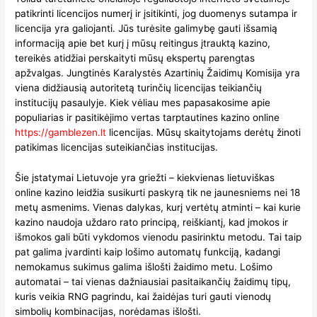
patikrinti licencijos numerį ir įsitikinti, jog duomenys sutampa ir
licencija yra galiojanti. Jūs turėsite galimybę gauti išsamią
informaciją apie bet kurį į mūsų reitingus įtrauktą kazino,
tereikės atidžiai perskaityti mūsų ekspertų parengtas
apžvalgas. Jungtinės Karalystės Azartinių Žaidimų Komisija yra
viena didžiausią autoritetą turinčių licencijas teikiančių
institucijų pasaulyje. Kiek vėliau mes papasakosime apie
populiarias ir pasitikėjimo vertas tarptautines kazino online
https://gamblezen.lt
licencijas. Mūsų skaitytojams derėtų žinoti
patikimas licencijas suteikiančias institucijas.
Šie įstatymai Lietuvoje yra griežti – kiekvienas lietuviškas
online kazino leidžia susikurti paskyrą tik ne jaunesniems nei 18
metų asmenims. Vienas dalykas, kurį vertėtų atminti – kai kurie
kazino naudoja uždaro rato principą, reiškiantį, kad įmokos ir
išmokos gali būti vykdomos vienodu pasirinktu metodu. Tai taip
pat galima įvardinti kaip lošimo automatų funkciją, kadangi
nemokamus sukimus galima išlošti žaidimo metu. Lošimo
automatai – tai vienas dažniausiai pasitaikančių žaidimų tipų,
kuris veikia RNG pagrindu, kai žaidėjas turi gauti vienodų
simbolių kombinacijas, norėdamas išlošti.