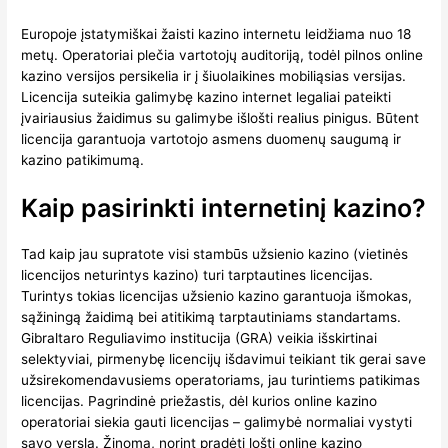
Europoje įstatymiškai žaisti kazino internetu leidžiama nuo 18
metų. Operatoriai plečia vartotojų auditoriją, todėl pilnos online
kazino versijos persikelia ir į šiuolaikines mobiliąsias versijas.
Licencija suteikia galimybę kazino internet legaliai pateikti
įvairiausius žaidimus su galimybe išlošti realius pinigus. Būtent
licencija garantuoja vartotojo asmens duomenų saugumą ir
kazino patikimumą.
Kaip pasirinkti internetinį kazino?
Tad kaip jau supratote visi stambūs užsienio kazino (vietinės
licencijos neturintys kazino) turi tarptautines licencijas.
Turintys tokias licencijas užsienio kazino garantuoja išmokas,
sąžiningą žaidimą bei atitikimą tarptautiniams standartams.
Gibraltaro Reguliavimo institucija (GRA) veikia išskirtinai
selektyviai, pirmenybę licencijų išdavimui teikiant tik gerai save
užsirekomendavusiems operatoriams, jau turintiems patikimas
licencijas. Pagrindinė priežastis, dėl kurios online kazino
operatoriai siekia gauti licencijas – galimybė normaliai vystyti
savo verslą. Žinoma, norint pradėti lošti online kazino