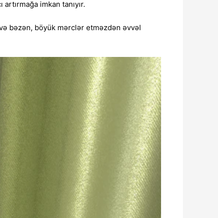
 artırmağa imkan tanıyır.
i və bəzən, böyük mərclər etməzdən əvvəl