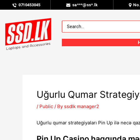
0
710453045
sa***@ss*.lk
No
Uğurlu Qumar Strategiy
/
Public
/ By
ssdlk manager2
Uğurlu qumar strategiyaları Pin Up ilə necə qa
Pin Up Casino haqqında m