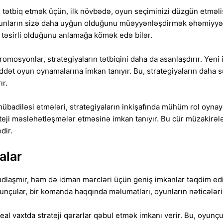
ı tətbiq etmək üçün, ilk növbədə, oyun seçiminizi düzgün etməl
yunların sizə daha uyğun olduğunu müəyyənləşdirmək əhəmiyyətl
a təsirli olduğunu anlamağa kömək edə bilər.
mosyonlar, strategiyaların tətbiqini daha da asanlaşdırır. Yeni 
dət oyun oynamalarına imkan tanıyır. Bu, strategiyaların daha 
ır.
mübadiləsi etmələri, strategiyaların inkişafında mühüm rol oynayı
rateji məsləhətləşmələr etməsinə imkan tanıyır. Bu cür müzakirəl
dir.
alar
udlaşmır, həm də idman mərcləri üçün geniş imkanlar təqdim edir
unçular, bir komanda haqqında məlumatları, oyunların nəticələrini 
real vaxtda strateji qərarlar qəbul etmək imkanı verir. Bu, oyun