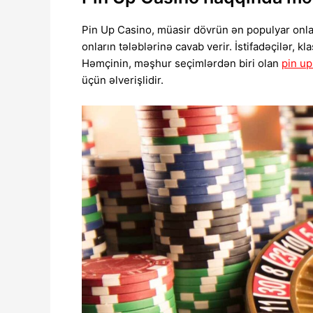
Pin Up Casino, müasir dövrün ən populyar onlay
onların tələblərinə cavab verir. İstifadəçilər, k
Həmçinin, məşhur seçimlərdən biri olan
pin up
üçün əlverişlidir.