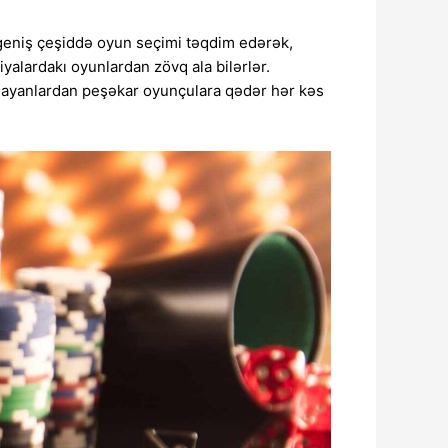
 geniş çeşiddə oyun seçimi təqdim edərək,
riyalardakı oyunlardan zövq ala bilərlər.
 başlayanlardan peşəkar oyunçulara qədər hər kəs