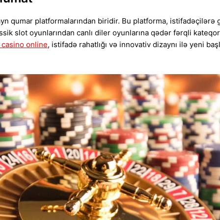
n qumar platformalarından biridir. Bu platforma, istifadəçilərə
lassik slot oyunlarından canlı diler oyunlarına qədər fərqli kateqo
 casino online
, istifadə rahatlığı və innovativ dizaynı ilə yeni