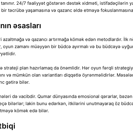
anınır. 24/7 fəaliyyət göstərən dəstək xidməti, istifadəçilərin y
 bir təcrübə yaşamasına və qazanc əldə etməyə fokuslanmasına 
nın əsasları
əri azaltmağa və qazancı artırmağa kömək edən metodlardır. İlk 
ar, oyun zamanı müəyyən bir büdcə ayırmalı və bu büdcəyə uyğun
ətlidir.
ə strateji plan hazırlamaq da önəmlidir. Hər oyun fərqli strategi
rını və mümkün olan variantları diqqətlə öyrənməlidirlər. Məsəl
 gətirə bilər.
mələri də vacibdir. Qumar dünyasında emosional qərarlar, bəzən z
seçə bilərlər; lakin bunu edərkən, itkilərini unutmayaraq öz büd
etməyə kömək edə bilər.
tbiqi