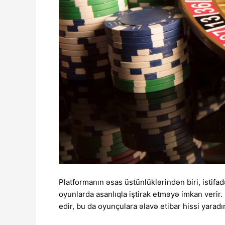
Platformanın əsas üstünlüklərindən biri, istifad
oyunlarda asanlıqla iştirak etməyə imkan verir.
edir, bu da oyunçulara əlavə etibar hissi yaradır