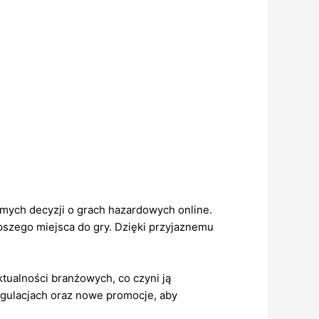
omych decyzji o grach hazardowych online.
epszego miejsca do gry. Dzięki przyjaznemu
tualności branżowych, co czyni ją
egulacjach oraz nowe promocje, aby