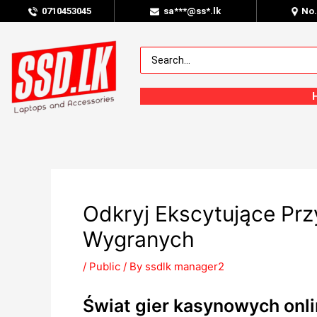
0
710453045
sa***@ss*.lk
No
Odkryj Ekscytujące Pr
Wygranych
/
Public
/ By
ssdlk manager2
Świat gier kasynowych onl