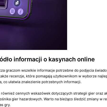
ódło informacji o kasynach online
arcza graczom wszelkie informacje potrzebne do podjęcia świad
 a także recenzje, które pomagają użytkownikom w wyborze najl
na, co ułatwia znalezienie potrzebnych informacji.
 również cennych wskazówek dotyczących strategii gier oraz ak
śnika gier hazardowych. Warto na bieżąco śledzić zmiany w r
s gry.