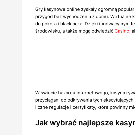
Gry kasynowe online zyskały ogromną popularn
przygód bez wychodzenia z domu. Wirtualne ka
do pokera i blackjacka. Dzięki innowacyjnym
środowisku, a także mogą odwiedzić
Casino
, 
W świecie hazardu internetowego, kasyna rywa
przyciągani do odkrywania tych ekscytujących
liczne regulacje i certyfikaty, które powinny 
Jak wybrać najlepsze kasyn