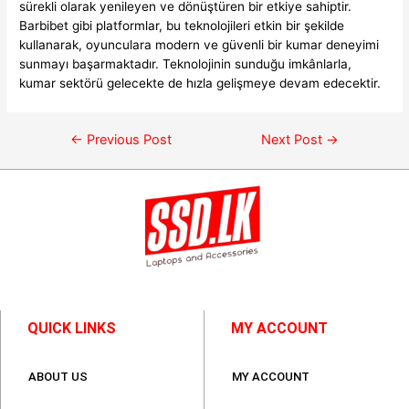
sürekli olarak yenileyen ve dönüştüren bir etkiye sahiptir.
Barbibet gibi platformlar, bu teknolojileri etkin bir şekilde
kullanarak, oyunculara modern ve güvenli bir kumar deneyimi
sunmayı başarmaktadır. Teknolojinin sunduğu imkânlarla,
kumar sektörü gelecekte de hızla gelişmeye devam edecektir.
←
Previous Post
Next Post
→
QUICK LINKS
MY ACCOUNT
ABOUT US
MY ACCOUNT