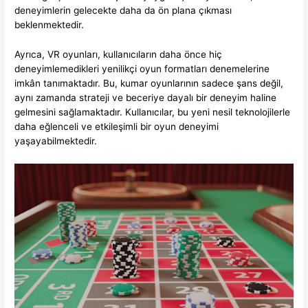
deneyimlerin gelecekte daha da ön plana çıkması
beklenmektedir.
Ayrıca, VR oyunları, kullanıcıların daha önce hiç
deneyimlemedikleri yenilikçi oyun formatları denemelerine
imkân tanımaktadır. Bu, kumar oyunlarının sadece şans değil,
aynı zamanda strateji ve beceriye dayalı bir deneyim haline
gelmesini sağlamaktadır. Kullanıcılar, bu yeni nesil teknolojilerle
daha eğlenceli ve etkileşimli bir oyun deneyimi
yaşayabilmektedir.