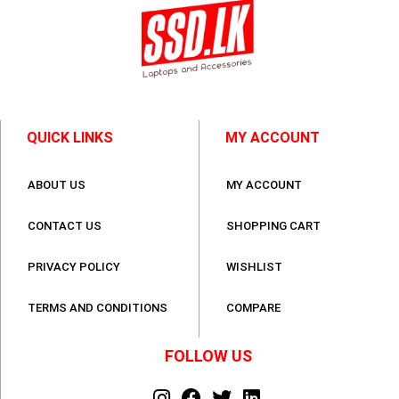
QUICK LINKS
MY ACCOUNT
ABOUT US
MY ACCOUNT
CONTACT US
SHOPPING CART
PRIVACY POLICY
WISHLIST
TERMS AND CONDITIONS
COMPARE
FOLLOW US