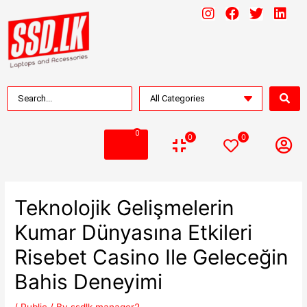
0
0
0
Teknolojik Gelişmelerin
Kumar Dünyasına Etkileri
Risebet Casino Ile Geleceğin
Bahis Deneyimi