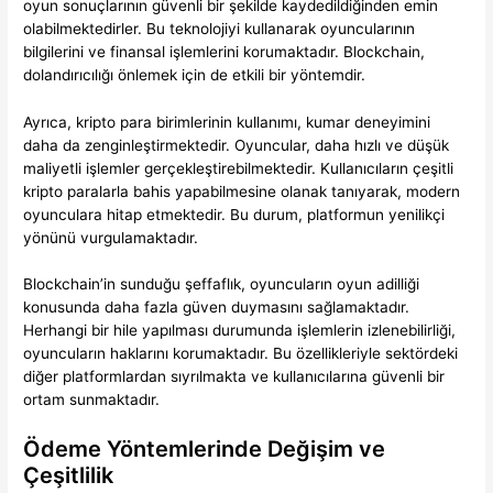
oyun sonuçlarının güvenli bir şekilde kaydedildiğinden emin
olabilmektedirler. Bu teknolojiyi kullanarak oyuncularının
bilgilerini ve finansal işlemlerini korumaktadır. Blockchain,
dolandırıcılığı önlemek için de etkili bir yöntemdir.
Ayrıca, kripto para birimlerinin kullanımı, kumar deneyimini
daha da zenginleştirmektedir. Oyuncular, daha hızlı ve düşük
maliyetli işlemler gerçekleştirebilmektedir. Kullanıcıların çeşitli
kripto paralarla bahis yapabilmesine olanak tanıyarak, modern
oyunculara hitap etmektedir. Bu durum, platformun yenilikçi
yönünü vurgulamaktadır.
Blockchain’in sunduğu şeffaflık, oyuncuların oyun adilliği
konusunda daha fazla güven duymasını sağlamaktadır.
Herhangi bir hile yapılması durumunda işlemlerin izlenebilirliği,
oyuncuların haklarını korumaktadır. Bu özellikleriyle sektördeki
diğer platformlardan sıyrılmakta ve kullanıcılarına güvenli bir
ortam sunmaktadır.
Ödeme Yöntemlerinde Değişim ve
Çeşitlilik