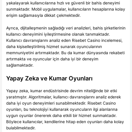
yakalayarak kullanıcılarına hızlı ve güvenli bir bahis deneyimi
sunmaktadır. Mobil uygulamalar, kullanıcıların hesaplarına kolay
erişim sağlamasıyla dikkat çekmektedir.
Ayrıca, dijitalleşmenin sağladığı veri analizleri, bahis şirketlerinin
kullanıcı deneyimini iyileştirmesine olanak tanımaktadır.
Kullanıcı davranışlarını analiz eden Risebet Casino incelemesi,
daha kişiselleştirilmiş hizmet sunarak oyuncularının
memnuniyetini artırmaktadır. Bu da kumar dünyasında rekabeti
artırmakta ve oyuncular için daha iyi bir deneyim
sağlamaktadır.
Yapay Zeka ve Kumar Oyunları
Yapay zeka, kumar endüstrisinde devrim niteliğinde bir etki
yaratmıştır. Algoritmalar, kullanıcı davranışlarını analiz ederek
daha iyi oyun deneyimleri sunabilmektedir. Risebet Casino
oyunları, bu teknolojiyi kullanarak oyuncuların ilgi alanlarına
uygun oyunlar önererek daha etkili bir hizmet sunmaktadır.
Böylece kullanıcılar, kendilerine hitap eden oyunları daha kolay
bulabilmektedir.