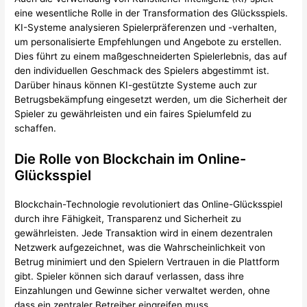
eine wesentliche Rolle in der Transformation des Glücksspiels.
KI-Systeme analysieren Spielerpräferenzen und -verhalten,
um personalisierte Empfehlungen und Angebote zu erstellen.
Dies führt zu einem maßgeschneiderten Spielerlebnis, das auf
den individuellen Geschmack des Spielers abgestimmt ist.
Darüber hinaus können KI-gestützte Systeme auch zur
Betrugsbekämpfung eingesetzt werden, um die Sicherheit der
Spieler zu gewährleisten und ein faires Spielumfeld zu
schaffen.
Die Rolle von Blockchain im Online-
Glücksspiel
Blockchain-Technologie revolutioniert das Online-Glücksspiel
durch ihre Fähigkeit, Transparenz und Sicherheit zu
gewährleisten. Jede Transaktion wird in einem dezentralen
Netzwerk aufgezeichnet, was die Wahrscheinlichkeit von
Betrug minimiert und den Spielern Vertrauen in die Plattform
gibt. Spieler können sich darauf verlassen, dass ihre
Einzahlungen und Gewinne sicher verwaltet werden, ohne
dass ein zentraler Betreiber eingreifen muss.