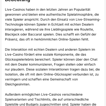
Live-Casinos haben in den letzten Jahren an Popularität
gewonnen und bieten eine authentische Spielatmosphäre, die
viele Spieler anspricht. Durch den Einsatz von Live-Streaming-
Technologie können Spieler in Echtzeit mit echten Dealern
interagieren, während sie ihre Lieblingsspiele wie Roulette,
Blackjack oder Baccarat spielen. Dies schafft ein Gefühl der
Präsenz, das oft in herkömmlichen Online-Spielen fehlt.
Die Interaktion mit echten Dealern und anderen Spielern im
Live-Casino fördert eine soziale Komponente, die das
Glücksspielerlebnis bereichert. Spieler können über den Chat
mit dem Dealer kommunizieren, Fragen stellen oder einfach
nur plaudern. Diese sozialen Interaktionen tragen dazu bei, die
Isolation, die oft mit dem Online-Glücksspiel verbunden ist, zu
verringern und schaffen eine Gemeinschaft von
Gleichgesinnten.
Außerdem ermöglichen Live-Casinos verschiedene
Spielvarianten und Tischlimits, die auf unterschiedliche
Spielstile und Budgets zugeschnitten sind. Spieler haben die