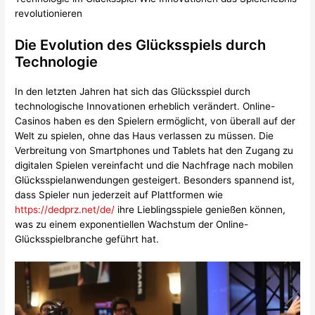
revolutionieren
Die Evolution des Glücksspiels durch
Technologie
In den letzten Jahren hat sich das Glücksspiel durch
technologische Innovationen erheblich verändert. Online-
Casinos haben es den Spielern ermöglicht, von überall auf der
Welt zu spielen, ohne das Haus verlassen zu müssen. Die
Verbreitung von Smartphones und Tablets hat den Zugang zu
digitalen Spielen vereinfacht und die Nachfrage nach mobilen
Glücksspielanwendungen gesteigert. Besonders spannend ist,
dass Spieler nun jederzeit auf Plattformen wie
https://dedprz.net/de/
ihre Lieblingsspiele genießen können,
was zu einem exponentiellen Wachstum der Online-
Glücksspielbranche geführt hat.