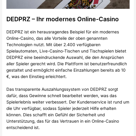
DEDPRZ – Ihr modernes Online-Casino
DEDPRZ ist ein herausragendes Beispiel für ein modernes
Online-Casino, das alle Vorteile der oben genannten
Technologien nutzt. Mit über 2.400 verfügbaren
Spielautomaten, Live-Casino-Tischen und Tischspielen bietet
DEDPRZ eine beeindruckende Auswahl, die den Ansprüchen
aller Spieler gerecht wird. Die Plattform ist benutzerfreundlich
gestaltet und ermöglicht einfache Einzahlungen bereits ab 10
€, was den Einstieg erleichtert.
Das transparente Auszahlungssystem von DEDPRZ sorgt
dafür, dass Gewinne schnell bearbeitet werden, was das
Spielerlebnis weiter verbessert. Der Kundenservice ist rund um
die Uhr verfügbar, sodass Spieler jederzeit Hilfe erhalten
können. Dies schafft ein Gefühl der Sicherheit und
Unterstützung, das für das Vertrauen in ein Online-Casino
entscheidend ist.