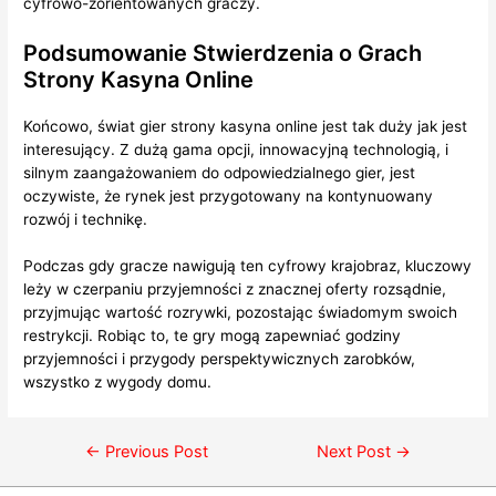
cyfrowo-zorientowanych graczy.
Podsumowanie Stwierdzenia o Grach
Strony Kasyna Online
Końcowo, świat gier strony kasyna online jest tak duży jak jest
interesujący. Z dużą gama opcji, innowacyjną technologią, i
silnym zaangażowaniem do odpowiedzialnego gier, jest
oczywiste, że rynek jest przygotowany na kontynuowany
rozwój i technikę.
Podczas gdy gracze nawigują ten cyfrowy krajobraz, kluczowy
leży w czerpaniu przyjemności z znacznej oferty rozsądnie,
przyjmując wartość rozrywki, pozostając świadomym swoich
restrykcji. Robiąc to, te gry mogą zapewniać godziny
przyjemności i przygody perspektywicznych zarobków,
wszystko z wygody domu.
←
Previous Post
Next Post
→