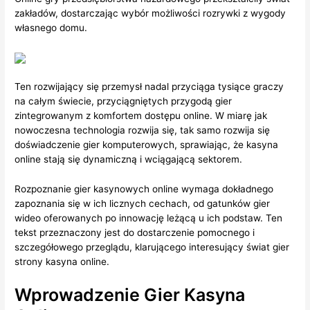
zakładów, dostarczając wybór możliwości rozrywki z wygody
własnego domu.
Ten rozwijający się przemysł nadal przyciąga tysiące graczy
na całym świecie, przyciągniętych
przygodą gier
zintegrowanym z komfortem dostępu online. W miarę jak
nowoczesna technologia rozwija się, tak samo rozwija się
doświadczenie gier komputerowych, sprawiając, że kasyna
online stają się dynamiczną i wciągającą sektorem.
Rozpoznanie gier kasynowych online wymaga dokładnego
zapoznania się w ich licznych cechach, od gatunków gier
wideo oferowanych po innowację leżącą u ich podstaw. Ten
tekst przeznaczony jest do dostarczenie pomocnego i
szczegółowego przeglądu, klarującego interesujący świat gier
strony kasyna online.
Wprowadzenie Gier Kasyna