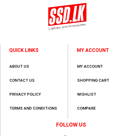
QUICK LINKS
MY ACCOUNT
ABOUT US
MY ACCOUNT
CONTACT US
SHOPPING CART
PRIVACY POLICY
WISHLIST
TERMS AND CONDITIONS
COMPARE
FOLLOW US