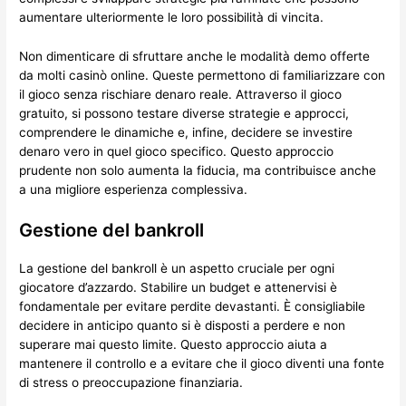
aumentare ulteriormente le loro possibilità di vincita.
Non dimenticare di sfruttare anche le modalità demo offerte
da molti casinò online. Queste permettono di familiarizzare con
il gioco senza rischiare denaro reale. Attraverso il gioco
gratuito, si possono testare diverse strategie e approcci,
comprendere le dinamiche e, infine, decidere se investire
denaro vero in quel gioco specifico. Questo approccio
prudente non solo aumenta la fiducia, ma contribuisce anche
a una migliore esperienza complessiva.
Gestione del bankroll
La gestione del bankroll è un aspetto cruciale per ogni
giocatore d’azzardo. Stabilire un budget e attenervisi è
fondamentale per evitare perdite devastanti. È consigliabile
decidere in anticipo quanto si è disposti a perdere e non
superare mai questo limite. Questo approccio aiuta a
mantenere il controllo e a evitare che il gioco diventi una fonte
di stress o preoccupazione finanziaria.