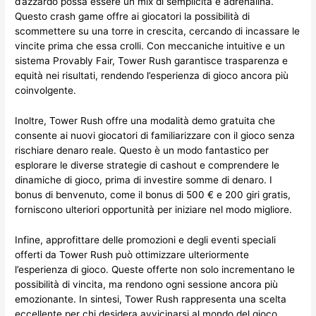
d’azzardo possa essere un mix di semplicità e adrenalina.
Questo crash game offre ai giocatori la possibilità di
scommettere su una torre in crescita, cercando di incassare le
vincite prima che essa crolli. Con meccaniche intuitive e un
sistema Provably Fair, Tower Rush garantisce trasparenza e
equità nei risultati, rendendo l’esperienza di gioco ancora più
coinvolgente.
Inoltre, Tower Rush offre una modalità demo gratuita che
consente ai nuovi giocatori di familiarizzare con il gioco senza
rischiare denaro reale. Questo è un modo fantastico per
esplorare le diverse strategie di cashout e comprendere le
dinamiche di gioco, prima di investire somme di denaro. I
bonus di benvenuto, come il bonus di 500 € e 200 giri gratis,
forniscono ulteriori opportunità per iniziare nel modo migliore.
Infine, approfittare delle promozioni e degli eventi speciali
offerti da Tower Rush può ottimizzare ulteriormente
l’esperienza di gioco. Queste offerte non solo incrementano le
possibilità di vincita, ma rendono ogni sessione ancora più
emozionante. In sintesi, Tower Rush rappresenta una scelta
eccellente per chi desidera avvicinarsi al mondo del gioco