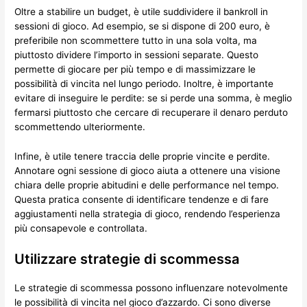
Oltre a stabilire un budget, è utile suddividere il bankroll in
sessioni di gioco. Ad esempio, se si dispone di 200 euro, è
preferibile non scommettere tutto in una sola volta, ma
piuttosto dividere l’importo in sessioni separate. Questo
permette di giocare per più tempo e di massimizzare le
possibilità di vincita nel lungo periodo. Inoltre, è importante
evitare di inseguire le perdite: se si perde una somma, è meglio
fermarsi piuttosto che cercare di recuperare il denaro perduto
scommettendo ulteriormente.
Infine, è utile tenere traccia delle proprie vincite e perdite.
Annotare ogni sessione di gioco aiuta a ottenere una visione
chiara delle proprie abitudini e delle performance nel tempo.
Questa pratica consente di identificare tendenze e di fare
aggiustamenti nella strategia di gioco, rendendo l’esperienza
più consapevole e controllata.
Utilizzare strategie di scommessa
Le strategie di scommessa possono influenzare notevolmente
le possibilità di vincita nel gioco d’azzardo. Ci sono diverse