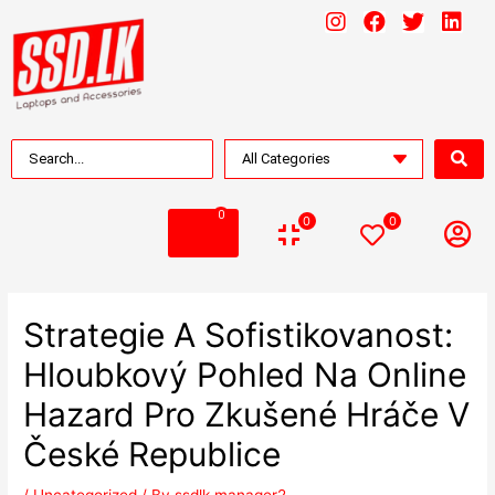
0
0
0
Strategie A Sofistikovanost:
Hloubkový Pohled Na Online
Hazard Pro Zkušené Hráče V
České Republice