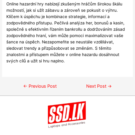
Online hazardní hry nabízejí zkušeným hráčům širokou škálu
možností, jak si užít zábavu a zároveň se pokusit o výhru.
Klíčem k úspěchu je kombinace strategie, informací a
zodpovědného přístupu. Pečlivá analýza her, bonusů a kasin,
společně s efektivním řízením bankrollu a dodržováním zásad
zodpovědného hraní, vám může pomoci maximalizovat vaše
šance na úspěch. Nezapomeňte se neustále vzdělávat,
sledovat trendy a přizpůsobovat se změnám. S těmito
znalostmi a přístupem můžete v online hazardu dosáhnout
svých cílů a užít si hru naplno.
←
Previous Post
Next Post
→