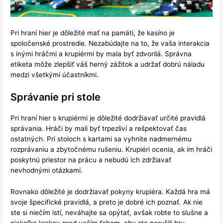
Pri hraní hier je dôležité mať na pamäti, že kasíno je
spoločenské prostredie. Nezabúdajte na to, že vaša interakcia
s inými hráčmi a krupiérmi by mala byť zdvorilá. Správna
etiketa môže zlepšiť váš herný zážitok a udržať dobrú náladu
medzi všetkými účastníkmi.
Správanie pri stole
Pri hraní hier s krupiérmi je dôležité dodržiavať určité pravidlá
správania. Hráči by mali byť trpezliví a rešpektovať čas
ostatných. Pri stoloch s kartami sa vyhnite nadmernému
rozprávaniu a zbytočnému rušeniu. Krupiéri ocenia, ak im hráči
poskytnú priestor na prácu a nebudú ich zdržiavať
nevhodnými otázkami.
Rovnako dôležité je dodržiavať pokyny krupiéra. Každá hra má
svoje špecifické pravidlá, a preto je dobré ich poznať. Ak nie
ste si niečím istí, neváhajte sa opýtať, avšak robte to slušne a