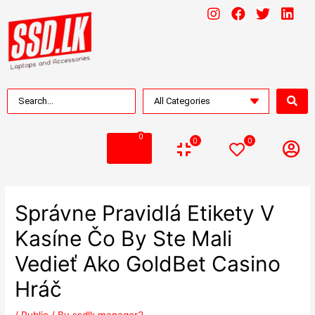
0
0
0
Správne Pravidlá Etikety V
Kasíne Čo By Ste Mali
Vedieť Ako GoldBet Casino
Hráč