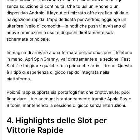
senza soluzione di continuità. Che tu usi un iPhone o un
dispositivo Android, il layout ottimizzato offre grafica nitida e
navigazione rapida. L’app dedicata per Android aggiunge un
ulteriore livello di comodità—le notifiche push ti avvisano di
nuove promozioni o uscite di giochi direttamente sulla
schermata principale.
Immagina di arrivare a una fermata dell’autobus con il telefono
in mano. Apri Spin Granny, vai direttamente alla sezione “Fast
Slots” e fai girare qualche rullo prima che arrivi il treno. Questo
è il tipo di esperienza di gioco rapido integrata nella
piattaforma.
Poiché l’app supporta sia portafogli fiat che criptovalute, puoi
finanziare il tuo account istantaneamente tramite Apple Pay o
Bitcoin, mantenendo la sessione di gioco senza interruzioni.
4. Highlights delle Slot per
Vittorie Rapide