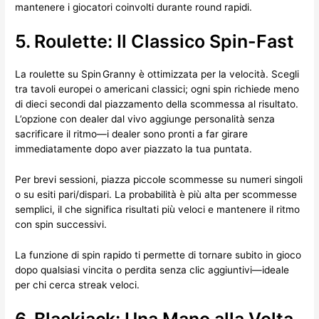
mantenere i giocatori coinvolti durante round rapidi.
5. Roulette: Il Classico Spin-Fast
La roulette su Spin Granny è ottimizzata per la velocità. Scegli
tra tavoli europei o americani classici; ogni spin richiede meno
di dieci secondi dal piazzamento della scommessa al risultato.
L’opzione con dealer dal vivo aggiunge personalità senza
sacrificare il ritmo—i dealer sono pronti a far girare
immediatamente dopo aver piazzato la tua puntata.
Per brevi sessioni, piazza piccole scommesse su numeri singoli
o su esiti pari/dispari. La probabilità è più alta per scommesse
semplici, il che significa risultati più veloci e mantenere il ritmo
con spin successivi.
La funzione di spin rapido ti permette di tornare subito in gioco
dopo qualsiasi vincita o perdita senza clic aggiuntivi—ideale
per chi cerca streak veloci.
6. Blackjack: Una Mano alla Volta