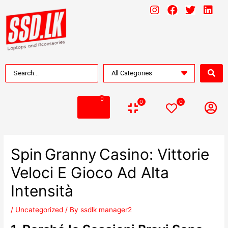
0
0
0
Spin Granny Casino: Vittorie
Veloci E Gioco Ad Alta
Intensità
/
Uncategorized
/ By
ssdlk manager2