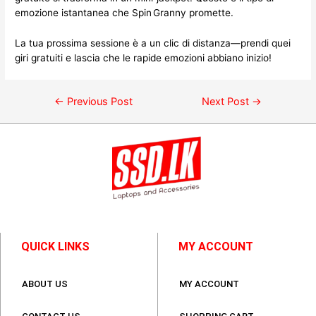
emozione istantanea che Spin Granny promette.
La tua prossima sessione è a un clic di distanza—prendi quei
giri gratuiti e lascia che le rapide emozioni abbiano inizio!
←
Previous Post
Next Post
→
QUICK LINKS
MY ACCOUNT
ABOUT US
MY ACCOUNT