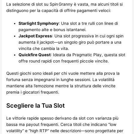
La selezione di slot su Spin Granny è vasta, ma alcuni titoli si
distinguono per la capacità di offrire pagamenti veloci:
Starlight Symphony
: Una slot a tre rulli con linee di
pagamento alte e bonus istantanei.
Jackpot Express
: Una slot progressiva in cui ogni spin
aumenta il jackpot—un singolo giro può portare a una
vincita che cambia la vita.
Quickfire Quest
: Ideata da Pragmatic Play, questa slot
offre round rapidi con frequenti piccole vincite.
Questi giochi sono ideali per chi vuole mettere alla prova la
fortuna senza impegnarsi in lunghe sessioni. La volatilità
mantiene alta l’emozione mentre la struttura delle vincite
premia i giocatori frequenti.
Scegliere la Tua Slot
Le vittorie rapide spesso derivano da slot con varianza più
bassa ma payout frequenti. Cerca titoli che indicano “low
volatility” e “high RTP” nelle descrizioni—sono progettate per