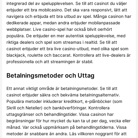
integrerad del av spelupplevelsen. Se till att casinot du väljer
erbjuder ett bra mobilcasino. Det ska vara responsivt, lätt att
navigera och erbjuda ett bra utbud av spel. Många casinon har
dedikerade appar, medan andra erbjuder mobilanpassade
webbplatser. Live casino-spel har också blivit oerhört
populära. De erbjuder en mer autentisk spelupplevelse, med
riktiga dealers och spel som streamas i realtid. Se till att
casinot erbjuder ett bra live casino-utbud, med olika spel som
blackjack, roulette och baccarat. Kontrollera att live-dealers är
professionella och att streamingen är stabil.
Betalningsmetoder och Uttag
Ett annat viktigt område är betalningsmetoder. Se till att
casinot erbjuder säkra och bekväma betalningsalternativ.
Populära metoder inkluderar kreditkort, e-plånböcker (som
Skrill och Neteller) och banköverföringar. Kontrollera
uttagsgränser och behandlingstider. Vissa casinon har
begränsningar för hur mycket du kan ta ut per dag, vecka eller
månad. Var också uppmärksam på behandlingstiderna. Vissa
metoder är snabbare än andra. Läs villkoren noggrant för att