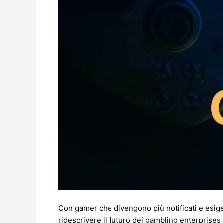
Con gamer che divengono più notificati e esig
ridescrivere il futuro dei gambling enterprises 