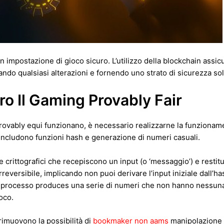
n impostazione di gioco sicuro. L’utilizzo della blockchain assicur
ando qualsiasi alterazioni e fornendo uno strato di sicurezza sol
o Il Gaming Provably Fair
vably equi funzionano, è necessario realizzarne la funzionamen
 includono funzioni hash e generazione di numeri casuali.
crittografici che recepiscono un input (o ‘messaggio’) e restitu
rreversibile, implicando non puoi derivare l’input iniziale dall’h
processo produces una serie di numeri che non hanno nessuna a
ioco.
 rimuovono la possibilità di
bookmaker non aams
manipolazione d