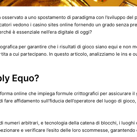
 ha osservato a uno spostamento di paradigma con l’sviluppo del
ocatori vedono i casino sites online fornendo un grado senza pr
rché è essenziale nell’era digitale di oggi?
ttografica per garantire che i risultati di gioco siano equi e non m
artita a cui partecipano. In questo articolo, analizziamo le ins e 
bly Equo?
forma online che impiega formule crittografici per assicurare il 
 fare affidamento sull’fiducia dell’operatore del luogo di gioco,
 di numeri arbitrari, e tecnologia della catena di blocchi, i luog
pezionare e verificare l’esito delle loro scommesse, garantendo c