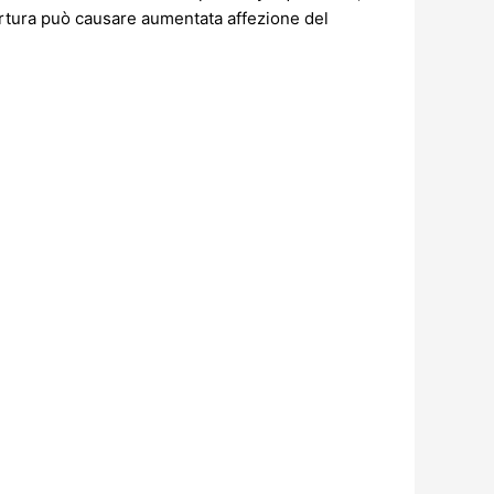
pertura può causare aumentata affezione del