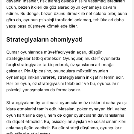
dayanır. İnsanlar, risk alaraq qələbə hissini yaşamaq istədikləri
üçün, bəzən itkiləri də göz alaraq oyun oynamaya davam
edirlər. Bu döngə, bəzən özünü itirmək ilə nəticələnə bilər, buna
görə də, oyunun psixoloji tərəflərini anlamaq, təhlükələri daha
yaxşı başa düşməyə kömək edə bilər.
Strategiyaların əhəmiyyəti
Qumar oyunlarında müvəffəqiyyətin açarı, düzgün
strategiyalar tətbiq etməkdir. Oyunçular, müxtəlif oyunlarda
fərqli strategiyalar tətbiq edərək, öz şanslarını artırmağa
çalışırlar. Pin-Up casino, oyunculara müxtəlif oyunları
oynamağa imkan verərək, strategiyaların inkişafını təmin edir.
Hər bir oyun, öz strategiyasını tələb edir və bu, oyuncuların
psixoloji yanaşmalarını da formalaşdırır.
Strategiyaların öyrənilməsi, oyuncuların öz risklərini daha yaxşı
idarə etmələrini təmin edir. Məsələn, poker oynayan biri, yalnız
oyun kartlarına deyil, həm də digər oyuncuların davranışlarına
da diqqət etməlidir. Bu, psixoloji anlayışları və sosial dinamikləri
anlamaq üçün vacibdir. Bu cür strateji düşünmə, oyunçuların
müvəffəqiyyətini artırır.