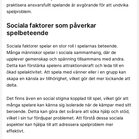
praktisera ansvarsfullt spelande är avgörande för att undvika
spelproblem.
Sociala faktorer som påverkar
spelbeteende
Sociala faktorer spelar en stor roll i spelarnas beteende.
Många människor spelar i sociala sammanhang, där de
upplever gemenskap och spänning tillsammans med andra.
Detta kan förstärka spelens attraktionskraft och leda till en
ökad spelaktivitet. Att spela med vänner eller i en grupp kan
skapa en känsla av tillhörighet, vilket gör det mer lockande att
delta.
Det finns även en social stigma kopplad till spel, vilket gör att
många spelare kan känna sig isolerade när de kämpar med sitt
beroende. Detta kan göra det svårare att söka hjälp och stöd,
vilket i sin tur fördjupar problemet. Att förstå dessa sociala
aspekter kan hjälpa till att adressera spelproblem mer
effektivt.