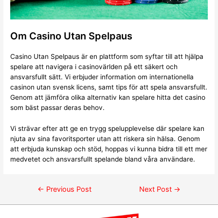
Om Casino Utan Spelpaus
Casino Utan Spelpaus är en plattform som syftar till att hjälpa
spelare att navigera i casinovärlden på ett säkert och
ansvarsfullt sätt. Vi erbjuder information om internationella
casinon utan svensk licens, samt tips för att spela ansvarsfullt.
Genom att jämföra olika alternativ kan spelare hitta det casino
som bäst passar deras behov.
Vi strävar efter att ge en trygg spelupplevelse där spelare kan
njuta av sina favoritsporter utan att riskera sin hälsa. Genom
att erbjuda kunskap och stöd, hoppas vi kunna bidra till ett mer
medvetet och ansvarsfullt spelande bland våra användare.
←
Previous Post
Next Post
→