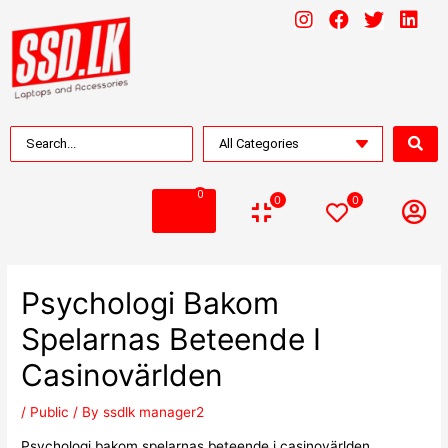
0
0
0
Psychologi Bakom
Spelarnas Beteende I
Casinovärlden
/
Public
/ By
ssdlk manager2
Psychologi bakom spelarnas beteende i casinovärlden