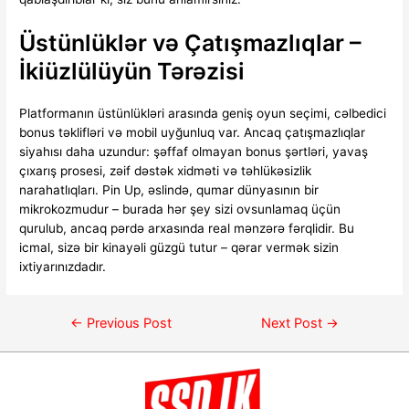
Üstünlüklər və Çatışmazlıqlar –
İkiüzlülüyün Tərəzisi
Platformanın üstünlükləri arasında geniş oyun seçimi, cəlbedici
bonus təklifləri və mobil uyğunluq var. Ancaq çatışmazlıqlar
siyahısı daha uzundur: şəffaf olmayan bonus şərtləri, yavaş
çıxarış prosesi, zəif dəstək xidməti və təhlükəsizlik
narahatlıqları. Pin Up, əslində, qumar dünyasının bir
mikrokozmudur – burada hər şey sizi ovsunlamaq üçün
qurulub, ancaq pərdə arxasında real mənzərə fərqlidir. Bu
icmal, sizə bir kinayəli güzgü tutur – qərar vermək sizin
ixtiyarınızdadır.
←
Previous Post
Next Post
→