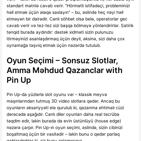
standart mətnlə cavab verir. “Hörmətli istifadəçi, probleminizi
həll etmək üçün əlaqə saxlayın” – bu, əslində heç nəyi həll
etməyən bir dairədir. Canlı söhbət olsa belə, operatorlar gec
cavab verir və tez-tez sizi başqa bölməyə yönləndirirlər. Satirik
tənqid burada aydındır: dəstək xidməti sizin pulunuzu
itirməyinizi asanlaşdırmaq üçün deyil, əksinə, sizi daha çox
oynamağa təşviq etmək üçün nəzərdə tutulub.
Oyun Seçimi – Sonsuz Slotlar,
Amma Məhdud Qazanclar with
Pin Up
Pin Up-da yüzlərlə slot oyunu var – klassik meyvə
maşınlarından tutmuş 3D video slotlara qədər. Ancaq bu
oyunların əksəriyyəti elə qurulub ki, qazanma ehtimalı cüzi
dərəcədə aşağıdır. Canlı diler oyunları daha real təcrübə
təqdim edir, lakin burada da evin üstünlüyü (house edge)
nəzərə çarpır. Pin Up-ın oyun seçimi, əslində, sizin cibinizi
boşaltmaq üçün bir vasitədir – lakin bunu o qədər parlaq
qablaşdırıblar ki, siz bunu anlamırsınız.