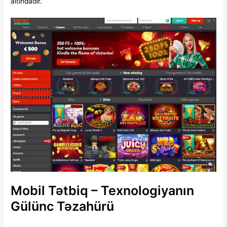
altındadır.
Mobil Tətbiq – Texnologiyanın
Gülünc Təzahürü