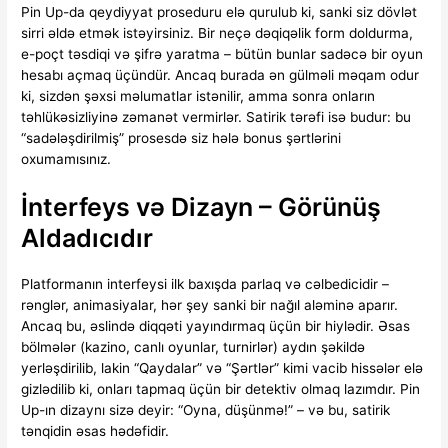
Pin Up-da qeydiyyat proseduru elə qurulub ki, sanki siz dövlət
sirri əldə etmək istəyirsiniz. Bir neçə dəqiqəlik form doldurma,
e-poçt təsdiqi və şifrə yaratma – bütün bunlar sadəcə bir oyun
hesabı açmaq üçündür. Ancaq burada ən gülməli məqam odur
ki, sizdən şəxsi məlumatlar istənilir, amma sonra onların
təhlükəsizliyinə zəmanət vermirlər. Satirik tərəfi isə budur: bu
“sadələşdirilmiş” prosesdə siz hələ bonus şərtlərini
oxumamısınız.
İnterfeys və Dizayn – Görünüş
Aldadıcıdır
Platformanın interfeysi ilk baxışda parlaq və cəlbedicidir –
rənglər, animasiyalar, hər şey sanki bir nağıl aləminə aparır.
Ancaq bu, əslində diqqəti yayındırmaq üçün bir hiylədir. Əsas
bölmələr (kazino, canlı oyunlar, turnirlər) aydın şəkildə
yerləşdirilib, lakin “Qaydalar” və “Şərtlər” kimi vacib hissələr elə
gizlədilib ki, onları tapmaq üçün bir detektiv olmaq lazımdır. Pin
Up-ın dizaynı sizə deyir: “Oyna, düşünmə!” – və bu, satirik
tənqidin əsas hədəfidir.