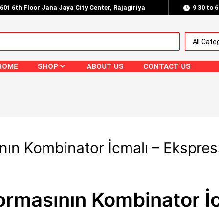
.601 6th Floor Jana Jaya City Center, Rajagiriya
9.30 to 
HOME
SHOP
ABOUT US
CONTACT US
nın Kombinator İcmalı – Ekspres
ormasının Kombinator İ