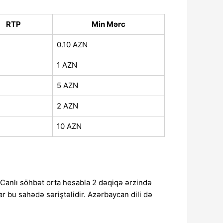
RTP
Min Mərc
0.10 AZN
1 AZN
5 AZN
2 AZN
10 AZN
 Canlı söhbət orta hesabla 2 dəqiqə ərzində
r bu sahədə səriştəlidir. Azərbaycan dili də