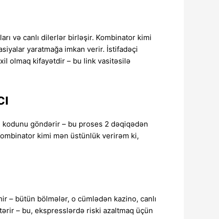
 və canlı dilerlər birləşir. Kombinator kimi
yalar yaratmağa imkan verir. İstifadəçi
l olmaq kifayətdir – bu link vasitəsilə
cı
diq kodunu göndərir – bu proses 2 dəqiqədən
Kombinator kimi mən üstünlük verirəm ki,
ir – bütün bölmələr, o cümlədən kazino, canlı
tərir – bu, ekspresslərdə riski azaltmaq üçün