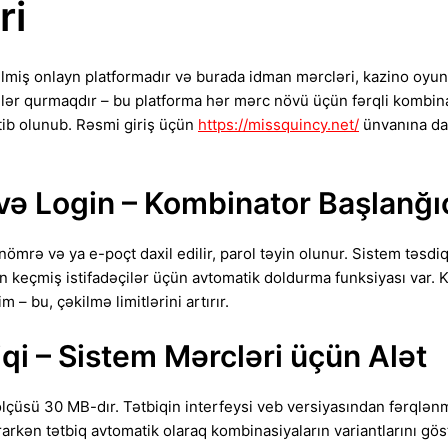
ri
ş onlayn platformadır və burada idman mərcləri, kazino oyunları
r qurmaqdır – bu platforma hər mərc növü üçün fərqli kombinasi
rtib olunub. Rəsmi giriş üçün
https://missquincy.net/
ünvanına daxi
ə Login – Kombinator Başlanğı
ömrə və ya e-poçt daxil edilir, parol təyin olunur. Sistem təs
n keçmiş istifadəçilər üçün avtomatik doldurma funksiyası var. 
– bu, çəkilmə limitlərini artırır.
qi – Sistem Mərcləri üçün Alət
çüsü 30 MB-dır. Tətbiqin interfeysi veb versiyasından fərqlənm
arkən tətbiq avtomatik olaraq kombinasiyaların variantlarını gös