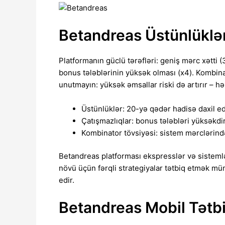
Betandreas Üstünlüklər 
Platformanın güclü tərəfləri: geniş mərc xətti (3
bonus tələblərinin yüksək olması (x4). Kombin
unutmayın: yüksək əmsallar riski də artırır – h
Üstünlüklər: 20-yə qədər hadisə daxil ed
Çatışmazlıqlar: bonus tələbləri yüksəkdi
Kombinator tövsiyəsi: sistem mərclərind
Betandreas platforması ekspresslər və sistemlə
növü üçün fərqli strategiyalar tətbiq etmək mü
edir.
Betandreas Mobil Tətb