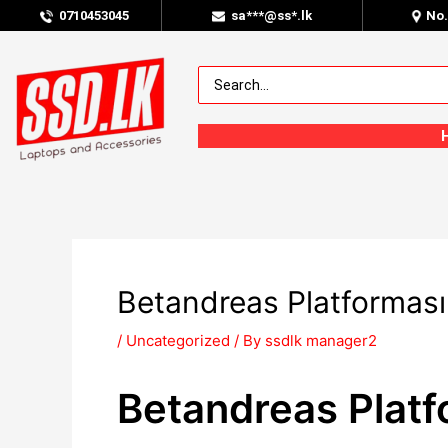
0
710453045
sa***@ss*.lk
No
Betandreas Platforması
/
Uncategorized
/ By
ssdlk manager2
Betandreas Platf