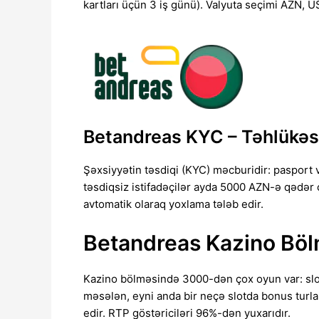
kartları üçün 3 iş günü). Valyuta seçimi AZN, 
Betandreas KYC – Təhlükəs
Şəxsiyyətin təsdiqi (KYC) məcburidir: pasport v
təsdiqsiz istifadəçilər ayda 5000 AZN-ə qədər
avtomatik olaraq yoxlama tələb edir.
Betandreas Kazino Böl
Kazino bölməsində 3000-dən çox oyun var: slotl
məsələn, eyni anda bir neçə slotda bonus turlar
edir. RTP göstəriciləri 96%-dən yuxarıdır.