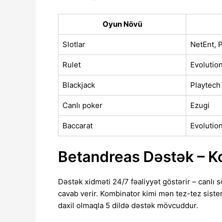
Oyun Növü
Slotlar
NetEnt, 
Rulet
Evolutio
Blackjack
Playtech
Canlı poker
Ezugi
Baccarat
Evolutio
Betandreas Dəstək – K
Dəstək xidməti 24/7 fəaliyyət göstərir – canlı
cavab verir. Kombinator kimi mən tez-tez sistem
daxil olmaqla 5 dildə dəstək mövcuddur.