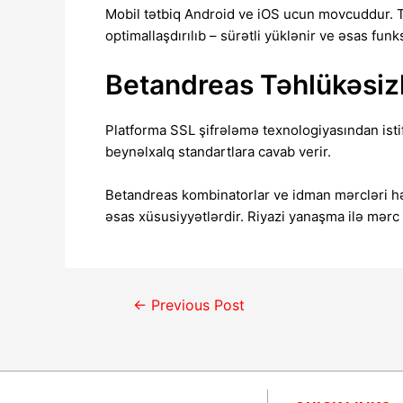
Mobil tətbiq Android ve iOS ucun movcuddur. T
optimallaşdırılıb – sürətli yüklənir ve əsas funks
Betandreas Təhlükəsizl
Platforma SSL şifrələmə texnologiyasından istif
beynəlxalq standartlara cavab verir.
Betandreas kombinatorlar ve idman mərcləri həv
əsas xüsusiyyətlərdir. Riyazi yanaşma ilə mərc 
←
Previous Post