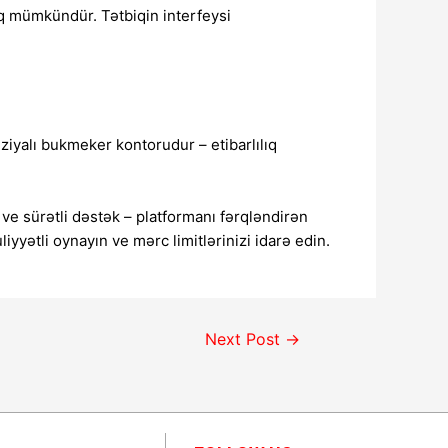
q mümkündür. Tətbiqin interfeysi
ziyalı bukmeker kontorudur – etibarlılıq
ve sürətli dəstək – platformanı fərqləndirən
yyətli oynayın ve mərc limitlərinizi idarə edin.
Next Post
→