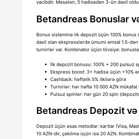
vacibdir. Məsələn, 5 hadisədən 3-ün daxil oldu
Betandreas Bonuslar və
Bonus sisteminə ilk depozit üçün 100% bonus 
daxil olan ekspresslərdə ümumi əmsal 1.5-də
turnirlər var. Kombinator üçün tövsiyə: bonusla
İlk depozit bonusu: 100% + 200 pulsuz s
Ekspress boost: 3+ hadisə üçün +10% ə
Cashback: həftəlik 5% itkilərə görə
Turnirlər: hər həftə 10 000 AZN mükafat
Pulsuz spinlər: hər gün 20 spin (depozit
Betandreas Depozit və 
Depozit üçün əsas metodlar: kartlar (Visa, Mast
10 AZN-dir, çəkilmə üçün isə 20 AZN. Kombinat