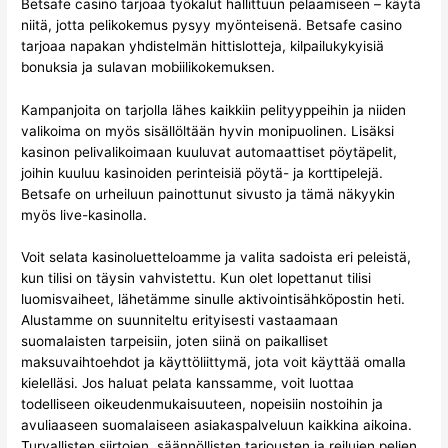
Betsafe casino tarjoaa työkalut hallittuun pelaamiseen – käytä
niitä, jotta pelikokemus pysyy myönteisenä. Betsafe casino
tarjoaa napakan yhdistelmän hittislotteja, kilpailukykyisiä
bonuksia ja sulavan mobiilikokemuksen.
Kampanjoita on tarjolla lähes kaikkiin pelityyppeihin ja niiden
valikoima on myös sisällöltään hyvin monipuolinen. Lisäksi
kasinon pelivalikoimaan kuuluvat automaattiset pöytäpelit,
joihin kuuluu kasinoiden perinteisiä pöytä- ja korttipelejä.
Betsafe on urheiluun painottunut sivusto ja tämä näkyykin
myös live-kasinolla.
Voit selata kasinoluetteloamme ja valita sadoista eri peleistä,
kun tilisi on täysin vahvistettu. Kun olet lopettanut tilisi
luomisvaiheet, lähetämme sinulle aktivointisähköpostin heti.
Alustamme on suunniteltu erityisesti vastaamaan
suomalaisten tarpeisiin, joten siinä on paikalliset
maksuvaihtoehdot ja käyttöliittymä, jota voit käyttää omalla
kielelläsi. Jos haluat pelata kanssamme, voit luottaa
todelliseen oikeudenmukaisuuteen, nopeisiin nostoihin ja
avuliaaseen suomalaiseen asiakaspalveluun kaikkina aikoina.
Turvallisten siirtojen, säännöllisten tarjousten ja reilujen pelien