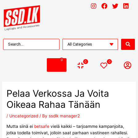
0
0
0
Pelaa Verkossa Ja Voita
Oikeaa Rahaa Tänään
/
Uncategorized
/ By
ssdlk manager2
Mutta siinä ei
betsafe
vielä kaikki – tarjoamme kampanjoita,
jotka todella toimivat, jolloin saat parhaan vastineen rahallesi.