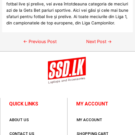
fotbal live și prelive, vei avea întotdeauna categoria de meciuri
azi de la Gets Bet pariuri sportive. Aici vei găsi și cele mai bune
sfaturi pentru fotbal live și prelive. Ai toate meciurile din Liga 1,
din campionatele de top europene, din Liga Campionilor.
←
Previous Post
Next Post
→
QUICK LINKS
MY ACCOUNT
ABOUT US
MY ACCOUNT
CONTACT US
SHOPPING CART