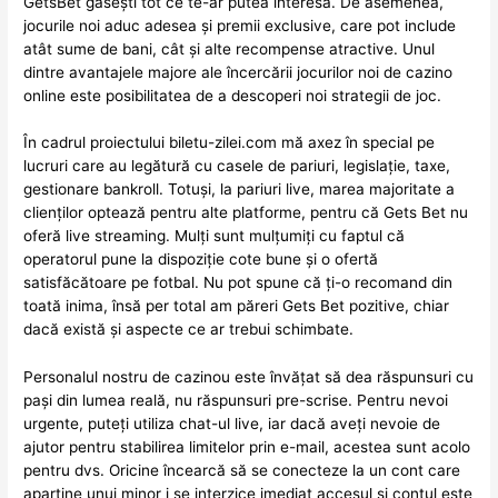
GetsBet găsești tot ce te-ar putea interesa. De asemenea,
jocurile noi aduc adesea și premii exclusive, care pot include
atât sume de bani, cât și alte recompense atractive. Unul
dintre avantajele majore ale încercării jocurilor noi de cazino
online este posibilitatea de a descoperi noi strategii de joc.
În cadrul proiectului biletu-zilei.com mă axez în special pe
lucruri care au legătură cu casele de pariuri, legislație, taxe,
gestionare bankroll. Totuși, la pariuri live, marea majoritate a
clienților optează pentru alte platforme, pentru că Gets Bet nu
oferă live streaming. Mulți sunt mulțumiți cu faptul că
operatorul pune la dispoziție cote bune și o ofertă
satisfăcătoare pe fotbal. Nu pot spune că ți-o recomand din
toată inima, însă per total am păreri Gets Bet pozitive, chiar
dacă există și aspecte ce ar trebui schimbate.
Personalul nostru de cazinou este învățat să dea răspunsuri cu
pași din lumea reală, nu răspunsuri pre-scrise. Pentru nevoi
urgente, puteți utiliza chat-ul live, iar dacă aveți nevoie de
ajutor pentru stabilirea limitelor prin e-mail, acestea sunt acolo
pentru dvs. Oricine încearcă să se conecteze la un cont care
aparține unui minor i se interzice imediat accesul și contul este