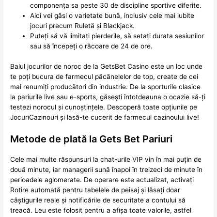
componența sa peste 30 de discipline sportive diferite.
Aici vei găsi o varietate bună, inclusiv cele mai iubite
jocuri precum Ruletă și Blackjack.
Puteți să vă limitați pierderile, să setați durata sesiunilor
sau să începeți o răcoare de 24 de ore.
Balul jocurilor de noroc de la GetsBet Casino este un loc unde
te poți bucura de farmecul păcănelelor de top, create de cei
mai renumiți producători din industrie. De la sporturile clasice
la pariurile live sau e-sports, găsești întotdeauna o ocazie să-ți
testezi norocul și cunoștințele. Descoperă toate opțiunile pe
JocuriCazinouri și lasă-te cucerit de farmecul cazinoului live!
Metode de plată la Gets Bet Pariuri
Cele mai multe răspunsuri la chat-urile VIP vin în mai puțin de
două minute, iar managerii sună înapoi în treizeci de minute în
perioadele aglomerate. De operare este actualizat, activați
Rotire automată pentru tabelele de peisaj și lăsați doar
câștigurile reale și notificările de securitate a contului să
treacă. Leu este folosit pentru a afișa toate valorile, astfel