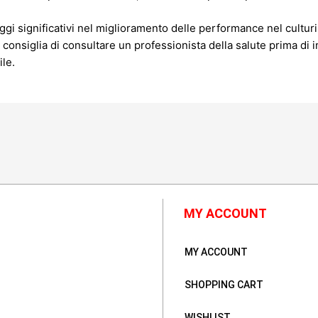
aggi significativi nel miglioramento delle performance nel cult
Si consiglia di consultare un professionista della salute prima di 
ile.
MY ACCOUNT
MY ACCOUNT
SHOPPING CART
WISHLIST