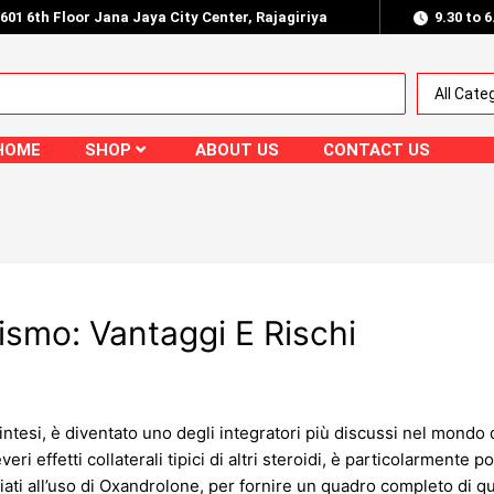
.601 6th Floor Jana Jaya City Center, Rajagiriya
9.30 to 
HOME
SHOP
ABOUT US
CONTACT US
ismo: Vantaggi E Rischi
ntesi, è diventato uno degli integratori più discussi nel mondo 
 effetti collaterali tipici di altri steroidi, è particolarmente po
ociati all’uso di Oxandrolone, per fornire un quadro completo di