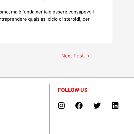
urismo, ma è fondamentale essere consapevoli
intraprendere qualsiasi ciclo di steroidi, per
Next Post
→
FOLLOW US