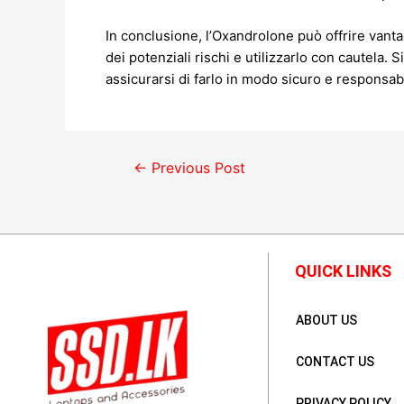
In conclusione, l’Oxandrolone può offrire vant
dei potenziali rischi e utilizzarlo con cautela. 
assicurarsi di farlo in modo sicuro e responsab
←
Previous Post
QUICK LINKS
ABOUT US
CONTACT US
PRIVACY POLICY