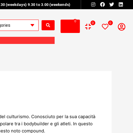
6.30 (weekdays) 9.30 to 3.00 (weekends)
0
0
0
del culturismo. Conosciuto per la sua capacità
polare tra i bodybuilder e gli atleti. In questo
 questo noto compound.