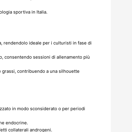
ogia sportiva in Italia.
 rendendolo ideale per i culturisti in fase di
o, consentendo sessioni di allenamento più
re grassi, contribuendo a una silhouette
izzato in modo sconsiderato o per periodi
che endocrine.
tti collaterali androgeni.