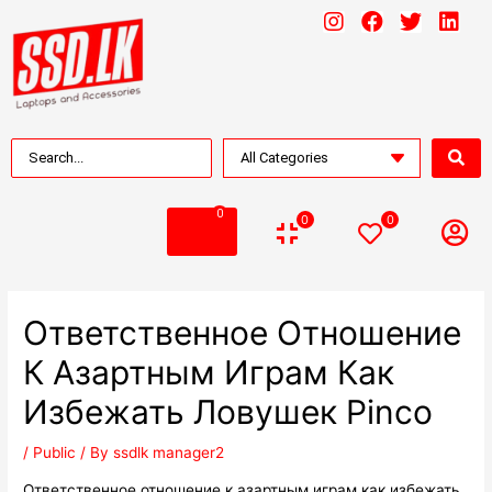
0
0
0
Ответственное Отношение
К Азартным Играм Как
Избежать Ловушек Pinco
/
Public
/ By
ssdlk manager2
Ответственное отношение к азартным играм как избежать