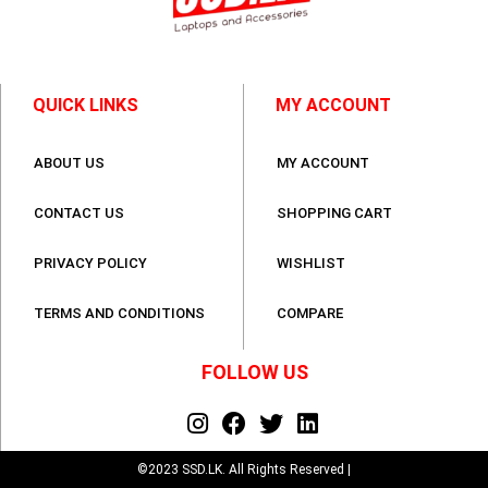
QUICK LINKS
MY ACCOUNT
ABOUT US
MY ACCOUNT
CONTACT US
SHOPPING CART
PRIVACY POLICY
WISHLIST
TERMS AND CONDITIONS
COMPARE
FOLLOW US
©2023 SSD.LK. All Rights Reserved |