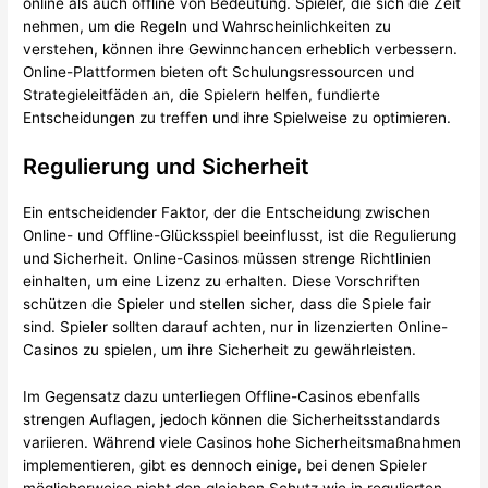
online als auch offline von Bedeutung. Spieler, die sich die Zeit
nehmen, um die Regeln und Wahrscheinlichkeiten zu
verstehen, können ihre Gewinnchancen erheblich verbessern.
Online-Plattformen bieten oft Schulungsressourcen und
Strategieleitfäden an, die Spielern helfen, fundierte
Entscheidungen zu treffen und ihre Spielweise zu optimieren.
Regulierung und Sicherheit
Ein entscheidender Faktor, der die Entscheidung zwischen
Online- und Offline-Glücksspiel beeinflusst, ist die Regulierung
und Sicherheit. Online-Casinos müssen strenge Richtlinien
einhalten, um eine Lizenz zu erhalten. Diese Vorschriften
schützen die Spieler und stellen sicher, dass die Spiele fair
sind. Spieler sollten darauf achten, nur in lizenzierten Online-
Casinos zu spielen, um ihre Sicherheit zu gewährleisten.
Im Gegensatz dazu unterliegen Offline-Casinos ebenfalls
strengen Auflagen, jedoch können die Sicherheitsstandards
variieren. Während viele Casinos hohe Sicherheitsmaßnahmen
implementieren, gibt es dennoch einige, bei denen Spieler
möglicherweise nicht den gleichen Schutz wie in regulierten