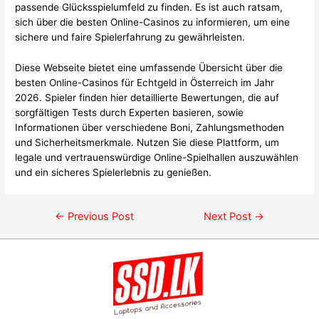
passende Glücksspielumfeld zu finden. Es ist auch ratsam,
sich über die besten Online-Casinos zu informieren, um eine
sichere und faire Spielerfahrung zu gewährleisten.
Diese Webseite bietet eine umfassende Übersicht über die
besten Online-Casinos für Echtgeld in Österreich im Jahr
2026. Spieler finden hier detaillierte Bewertungen, die auf
sorgfältigen Tests durch Experten basieren, sowie
Informationen über verschiedene Boni, Zahlungsmethoden
und Sicherheitsmerkmale. Nutzen Sie diese Plattform, um
legale und vertrauenswürdige Online-Spielhallen auszuwählen
und ein sicheres Spielerlebnis zu genießen.
←
Previous Post
Next Post
→