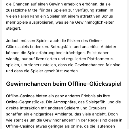
die Chancen auf einen Gewinn erheblich erhöhen, da sie
zusätzliche Mittel für das Spielen zur Verfügung stellen. In
vielen Fällen kann ein Spieler mit einem attraktiven Bonus
mehr Spiele ausprobieren, was seine Gewinnmöglichkeiten
steigert.
Jedoch müssen Spieler auch die Risiken des Online-
Glücksspiels bedenken. Betrugsfälle und unseriöse Anbieter
können die Spielerfahrung beeinträchtigen. Es ist daher
wichtig, nur auf lizenzierten und regulierten Plattformen zu
spielen, um sicherzustellen, dass die Gewinnchancen fair sind
und dass die Spieler geschützt werden.
Gewinnchancen beim Offline-Glücksspiel
Offline-Casinos bieten ein ganz anderes Erlebnis als ihre
Online-Gegenstücke. Die Atmosphäre, das Spielgefühl und die
direkte Interaktion mit anderen Spielern und Croupiers
schaffen ein einzigartiges Ambiente, das viele anzieht. Doch
wie steht es um die Gewinnchancen? In der Regel sind diese in
Offline-Casinos etwas geringer als online, da die laufenden