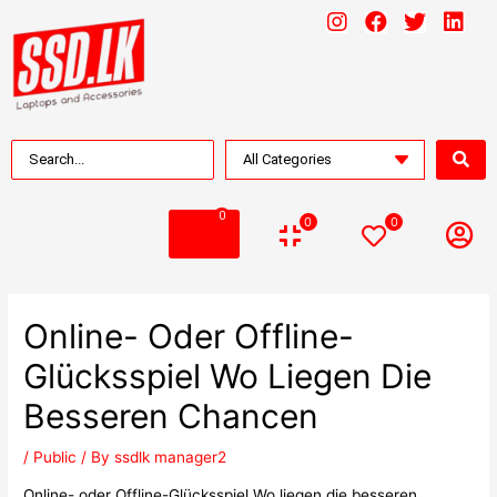
0
0
0
Online- Oder Offline-
Glücksspiel Wo Liegen Die
Besseren Chancen
/
Public
/ By
ssdlk manager2
Online- oder Offline-Glücksspiel Wo liegen die besseren