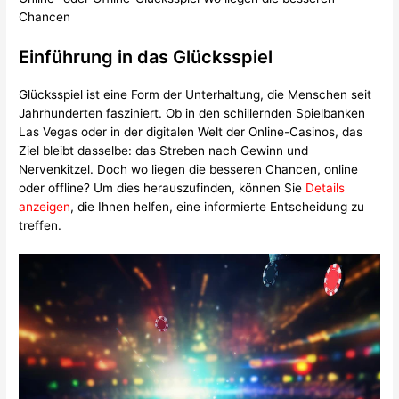
Chancen
Einführung in das Glücksspiel
Glücksspiel ist eine Form der Unterhaltung, die Menschen seit
Jahrhunderten fasziniert. Ob in den schillernden Spielbanken
Las Vegas oder in der digitalen Welt der Online-Casinos, das
Ziel bleibt dasselbe: das Streben nach Gewinn und
Nervenkitzel. Doch wo liegen die besseren Chancen, online
oder offline? Um dies herauszufinden, können Sie
Details
anzeigen
, die Ihnen helfen, eine informierte Entscheidung zu
treffen.